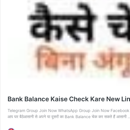
Bank Balance Kaise Check Kare New Link: सभी बै
Telegram Group Join Now WhatsApp Group Join Now Facebook Group Joi
आप घर बैठेआसानी से अपने या दूसरों का Bank Balance चेक कर सकते हैं आसानी