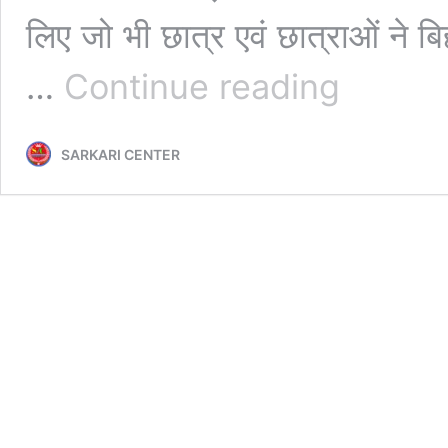
लिए जो भी छात्र एवं छात्राओं ने बिह
Bihar
…
Continue reading
Board
10th
Admit
SARKARI CENTER
Card
Download
2024:
बिहार
बोर्ड
मैट्रिक
एडमिट
कार्ड
डाउनलोड
2024