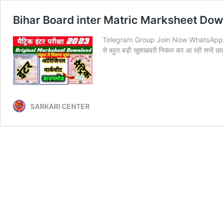
Bihar Board inter Matric Marksheet Download 
Telegram Group Join Now WhatsApp Gro
से बहुत बड़ी खुशखबरी निकल कर आ रही सभी छात्र ए
SARKARI CENTER