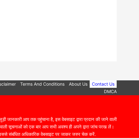
sclaimer
Terms And Conditions
About Us
Contact Us
DMCA
ड़ी जानकारी आप तक पहुंचाना है, इस वेबसाइट द्वारा प्रदान की जाने वाली
जाने वाली सूचनाओं को एक बार आप सभी अवश्य ही अपने द्वारा जांच परख लें।
ो उससे संबंधित अधिकारिक वेबसाइट पर जाकर जरुर चेक करें.