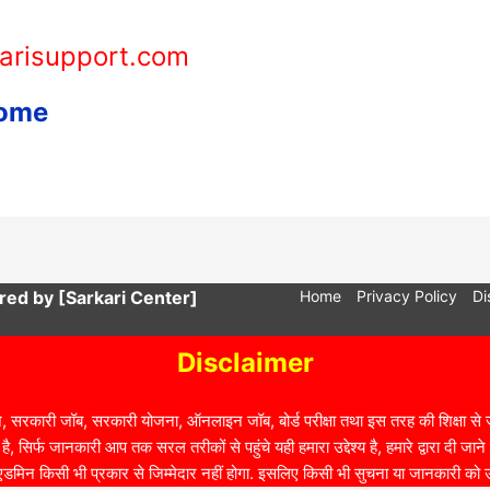
arisupport.com
e
d by [Sarkari Center]
Home
Privacy Policy
Di
Disclaimer
, सरकारी जॉब, सरकारी योजना, ऑनलाइन जॉब, बोर्ड परीक्षा तथा इस तरह की शिक्षा से जु
ै, सिर्फ जानकारी आप तक सरल तरीकों से पहुंचे यही हमारा उद्देश्य है, हमारे द्वारा दी 
डमिन किसी भी प्रकार से जिम्मेदार नहीं होगा. इसलिए किसी भी सुचना या जानकारी क