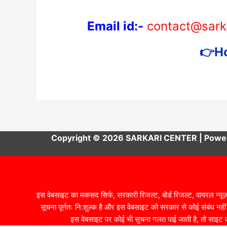
Email id:-
contact@sark
👉Hom
Copyright © 2026 SARKARI CENTER | Powere
इस वेबसाइट का मकसद सिर्फ, सरकारी रिजल्ट, बोर्ड रिजल्ट, वायरल न्यूज़
सूचना पूर्णतः नि:शुल्क है और इस वेबसाइट को सरकार से कोई संबंध नहीं ह
इस वेबसाइट पर कोई भी सुचना गलत पाई जाती है, तो साइट ए