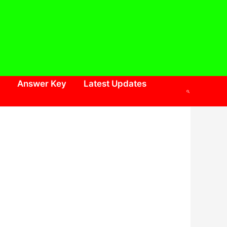
Answer Key
Latest Updates
Search