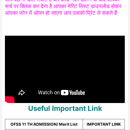
सर्च पर क्लिक कर देना है आपका मेरिट लिस्ट डाउनलोड होकर
आपका फोन में ओपन हो जाएगा आप उसको प्रिंट ले सकते हैं
Useful Important Link
OFSS 11 TH ADMISSION/ Merit List
IMPORTANT LINK