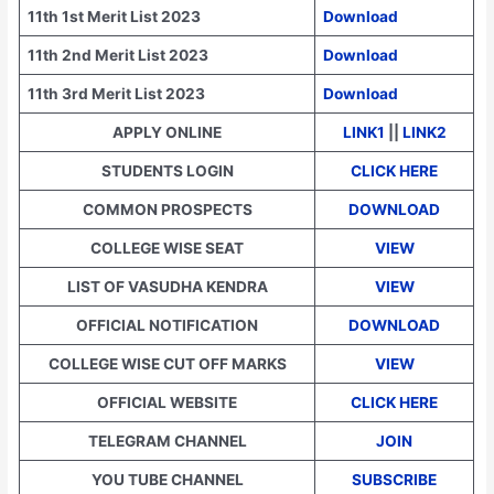
11th 1st Merit List 2023
Download
11th 2nd Merit List 2023
Download
11th 3rd Merit List 2023
Download
APPLY ONLINE
LINK1
||
LINK2
STUDENTS LOGIN
CLICK HERE
COMMON PROSPECTS
DOWNLOAD
COLLEGE WISE SEAT
VIEW
LIST OF VASUDHA KENDRA
VIEW
OFFICIAL NOTIFICATION
DOWNLOAD
COLLEGE WISE CUT OFF MARKS
VIEW
OFFICIAL WEBSITE
CLICK HERE
TELEGRAM CHANNEL
JOIN
YOU TUBE CHANNEL
SUBSCRIBE