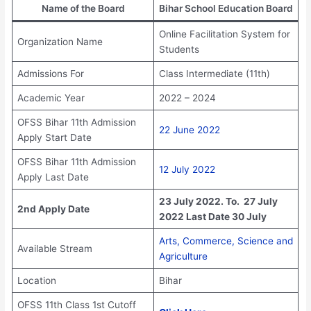
Name of the Board
Bihar School Education Board
Online Facilitation System for
Organization Name
Students
Admissions For
Class Intermediate (11th)
Academic Year
2022 – 2024
OFSS Bihar 11th Admission
22 June 2022
Apply Start Date
OFSS Bihar 11th Admission
12 July 2022
Apply Last Date
23 July 2022. To. 27 July
2nd Apply Date
2022 Last Date 30 July
Arts, Commerce, Science and
Available Stream
Agriculture
Location
Bihar
OFSS 11th Class 1st Cutoff