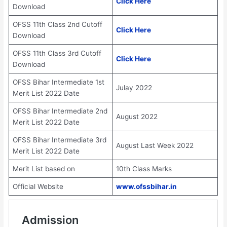
Click Here
Download
OFSS 11th Class 2nd Cutoff
Click Here
Download
OFSS 11th Class 3rd Cutoff
Click Here
Download
OFSS Bihar Intermediate 1st
Julay 2022
Merit List 2022 Date
OFSS Bihar Intermediate 2nd
August 2022
Merit List 2022 Date
OFSS Bihar Intermediate 3rd
August Last Week 2022
Merit List 2022 Date
Merit List based on
10th Class Marks
Official Website
www.ofssbihar.in