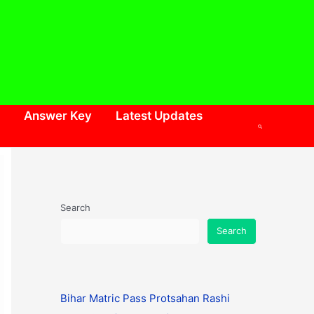
Answer Key
Latest Updates
Search
Search
Search
Bihar Matric Pass Protsahan Rashi