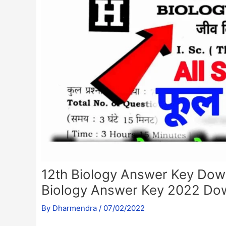
12th Biology Answer Key Dow
Biology Answer Key 2022 Do
By
Dharmendra
/
07/02/2022