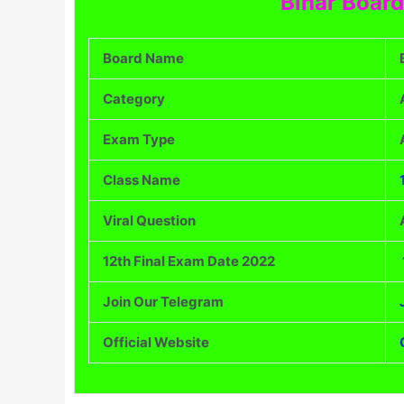
Bihar Boar
Board Name
Category
Exam Type
Class Name
Viral Question
12th Final Exam Date 2022
Join Our Telegram
Official Website