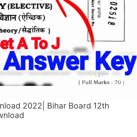
nload 2022| Bihar Board 12th
wnload