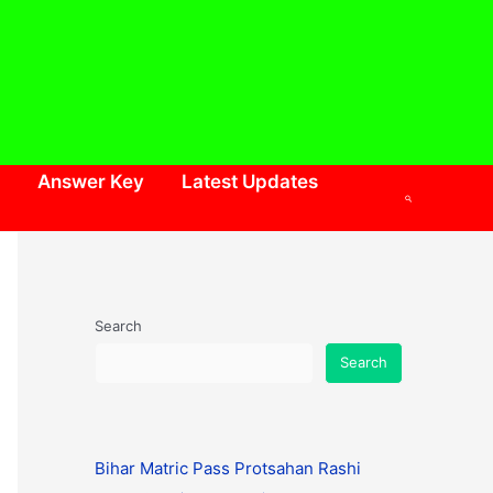
Answer Key
Latest Updates
Search
Search
Search
Bihar Matric Pass Protsahan Rashi