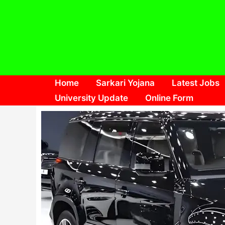
Skip
to
content
Home
Sarkari Yojana
Latest Jobs
University Update
Online Form