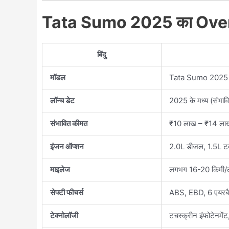
Tata Sumo 2025 का Ove
बिंदु
मॉडल
Tata Sumo 2025
लॉन्च डेट
2025 के मध्य (संभाव
संभावित कीमत
₹10 लाख – ₹14 लाख
इंजन ऑप्शन
2.0L डीजल, 1.5L टर्ब
माइलेज
लगभग 16-20 किमी/
सेफ्टी फीचर्स
ABS, EBD, 6 एयरब
टेक्नोलॉजी
टचस्क्रीन इंफोटेनमेंट