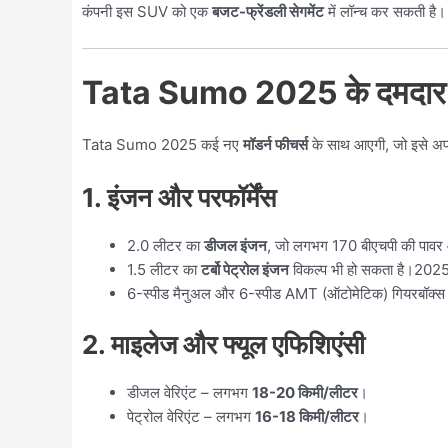
कंपनी इस SUV को एक
बजट-फ्रेंडली सेगमेंट
में लॉन्च कर सकती है
Tata Sumo 2025 के दमदार 
Tata Sumo 2025 कई नए
मॉडर्न फीचर्स
के साथ आएगी, जो इसे अपने
1. इंजन और परफॉर्मेंस
2.0 लीटर का
डीजल इंजन
, जो लगभग 170 बीएचपी की पावर
1.5 लीटर का
टर्बो पेट्रोल इंजन
विकल्प भी हो सकता है।20
6-स्पीड मैनुअल और 6-स्पीड AMT (ऑटोमेटिक) गियरबॉक्
2. माइलेज और फ्यूल एफिशिएंसी
डीजल वेरिएंट – लगभग
18-20 किमी/लीटर
।
पेट्रोल वेरिएंट – लगभग
16-18 किमी/लीटर
।