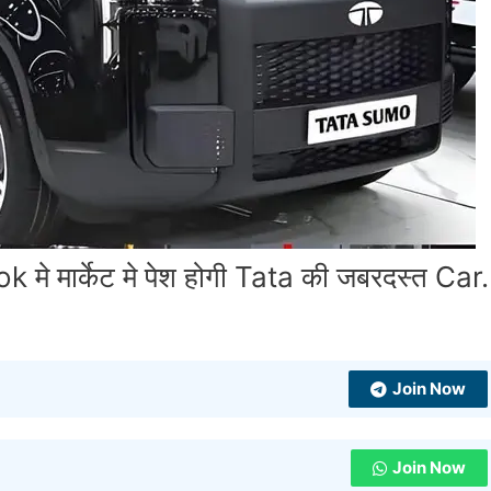
 मार्केट मे पेश होगी Tata की जबरदस्त Car.
Join Now
Join Now