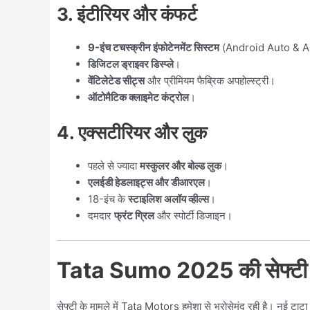
3. इंटीरियर और कंफर्ट
9-इंच टचस्क्रीन इंफोटेनमेंट सिस्टम
(Android Auto & Ap
डिजिटल ड्राइवर डिस्प्ले
।
वेंटिलेटेड सीट्स
और प्रीमियम फैब्रिक अपहोल्स्ट्री।
ऑटोमैटिक क्लाइमेट कंट्रोल
।
4. एक्सटीरियर और लुक
पहले से ज्यादा
मस्कुलर और बोल्ड लुक
।
एलईडी हेडलाइट्स और डीआरएल
।
18-इंच के
स्टाइलिश अलॉय व्हील्स
।
दमदार
फ्रंट ग्रिल
और स्पोर्टी डिजाइन।
Tata Sumo 2025 की सेफ्टी 
सेफ्टी के मामले में Tata Motors हमेशा से भरोसेमंद रही है। नई टाटा स