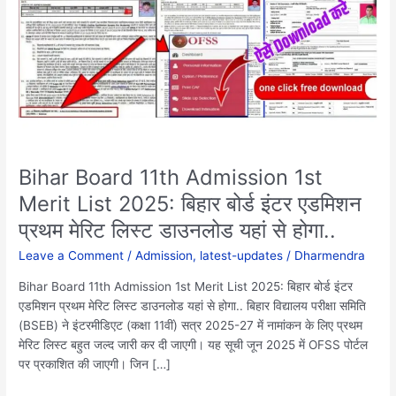
2025:
बिहार
बोर्ड
इंटर
एडमिशन
प्रथम
मेरिट
लिस्ट
डाउनलोड
Bihar Board 11th Admission 1st
यहां
Merit List 2025: बिहार बोर्ड इंटर एडमिशन
से
प्रथम मेरिट लिस्ट डाउनलोड यहां से होगा..
होगा..
Leave a Comment
/
Admission
,
latest-updates
/
Dharmendra
Bihar Board 11th Admission 1st Merit List 2025: बिहार बोर्ड इंटर
एडमिशन प्रथम मेरिट लिस्ट डाउनलोड यहां से होगा.. बिहार विद्यालय परीक्षा समिति
(BSEB) ने इंटरमीडिएट (कक्षा 11वीं) सत्र 2025-27 में नामांकन के लिए प्रथम
मेरिट लिस्ट बहुत जल्द जारी कर दी जाएगी। यह सूची जून 2025 में OFSS पोर्टल
पर प्रकाशित की जाएगी। जिन […]