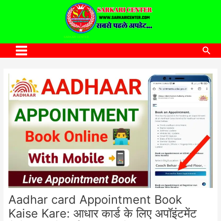
to
content
SARKARI CENTER
www.sarkaricenter.com
Sea
Main
Menu
Aadhar card Appointment Book
Kaise Kare: आधार कार्ड के लिए अपॉइंटमेंट