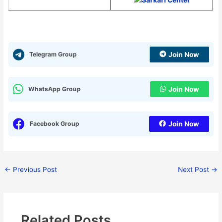
Telegram Group
Join Now
WhatsApp Group
Join Now
Facebook Group
Join Now
←
Previous Post
Next Post
→
Related Posts