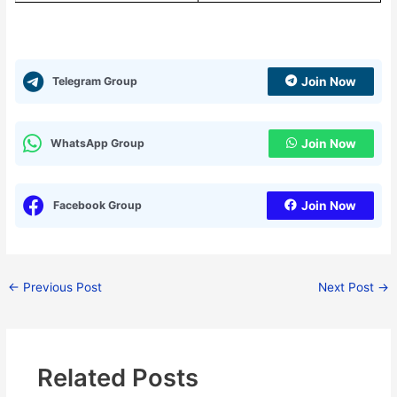
Telegram Group
Join Now
WhatsApp Group
Join Now
Facebook Group
Join Now
←
Previous Post
Next Post
→
Related Posts