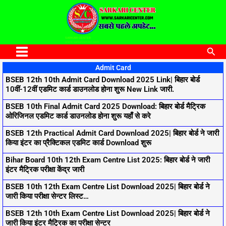
to
content
SARKARI CENTER
www.sarkaricenter.com
Sea
Main
Admit Card
Menu
BSEB 12th 10th Admit Card Download 2025 Link| बिहार बोर्ड
P
P
P
P
P
10वीं-12वीं एडमिट कार्ड डाउनलोड होना शुरू New Link जारी.
a
a
a
a
a
BSEB 10th Final Admit Card 2025 Download: बिहार बोर्ड मैट्रिक
g
g
g
g
g
ओरिजिनल एडमिट कार्ड डाउनलोड होना शुरू यहाँ से करे
e
e
e
e
e
BSEB 12th Practical Admit Card Download 2025| बिहार बोर्ड ने जारी
किया इंटर का प्रैक्टिकल एडमिट कार्ड Download शुरू
Bihar Board 10th 12th Exam Centre List 2025: बिहार बोर्ड ने जारी
इंटर मैट्रिक परीक्षा केंद्र जारी
BSEB 10th 12th Exam Centre List Download 2025| बिहार बोर्ड ने
जारी किया परीक्षा सेन्टर लिस्ट…
BSEB 12th 10th Exam Centre List Download 2025| बिहार बोर्ड ने
जारी किया इंटर मैट्रिक का परीक्षा सेन्टर