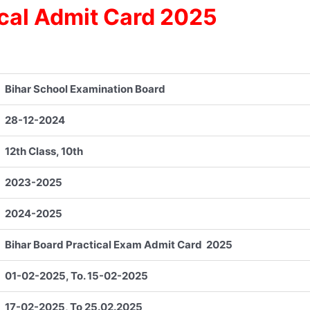
ical Admit Card 2025
Bihar School Examination Board
28-12-2024
12th Class, 10th
2023-2025
2024-2025
Bihar Board Practical Exam Admit Card 2025
01-02-2025, To. 15-02-2025
17-02-2025, To 25.02.2025