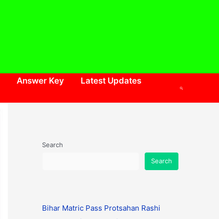
Answer Key
Latest Updates
Search
Search
Search
Bihar Matric Pass Protsahan Rashi