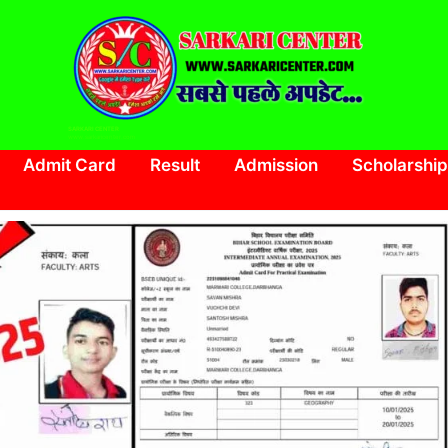
SARKARI CENTER
www.sarkaricenter.com
Admit Card
Result
Admission
Scholarship