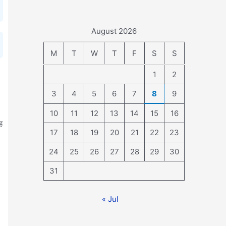
August 2026
M
T
W
T
F
S
S
1
2
3
4
5
6
7
8
9
10
11
12
13
14
15
16
ह
17
18
19
20
21
22
23
24
25
26
27
28
29
30
31
« Jul