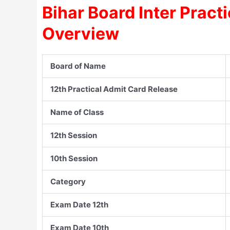
Bihar Board Inter Pract
Overview
Board of Name
12th Practical Admit Card Release
Name of Class
12th Session
10th Session
Category
Exam Date 12th
Exam Date 10th