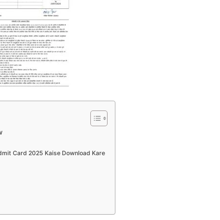
w
cal Admit Card 2025 Kaise Download Kare