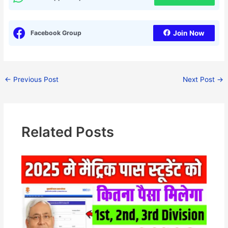
Facebook Group
Join Now
←
Previous Post
Next Post
→
Related Posts