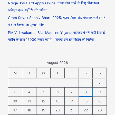
Nrega Job Card Apply Online: नरेगा जॉब कार्ड के लिए ऑनलाइन
आवेदन शुरू, यहाँ से करे आवेदन
Gram Sevak Sachiv Bharti 2025: ग्राम सेवक और पंचायत सचिव भर्ती
में बंपर वैकेंसी का सुनहरा मौका
PM Vishwakarma Silai Machine Yojana: सरकार दे रही फ्री सिलाई
मशीन के साथ 15000 हजार रूपये , फायदा अब हर महिला को मिलेगा
August 2026
M
T
W
T
F
S
S
1
2
3
4
5
6
7
8
9
10
11
12
13
14
15
16
17
18
19
20
21
22
23