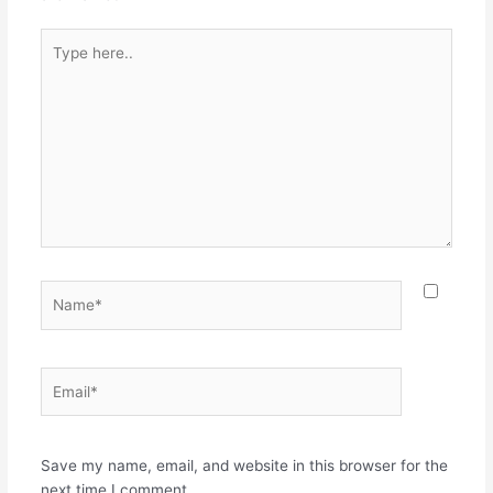
Type
here..
Name*
Email*
Websit
Save my name, email, and website in this browser for the
next time I comment.