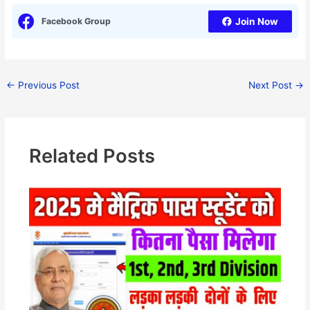
Facebook Group
Join Now
←
Previous Post
Next Post
→
Related Posts