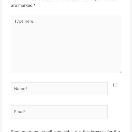
are marked
*
Type
here..
Name*
Email*
Websit
Save my name, email, and website in this browser for the