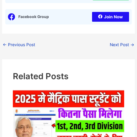
Facebook Group
Join Now
←
Previous Post
Next Post
→
Related Posts