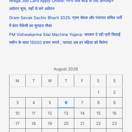
Nrega Job Card Apply Online: नरेगा जॉब कार्ड के लिए ऑनलाइन
आवेदन शुरू, यहाँ से करे आवेदन
Gram Sevak Sachiv Bharti 2025: ग्राम सेवक और पंचायत सचिव भर्ती
में बंपर वैकेंसी का सुनहरा मौका
PM Vishwakarma Silai Machine Yojana: सरकार दे रही फ्री सिलाई
मशीन के साथ 15000 हजार रूपये , फायदा अब हर महिला को मिलेगा
August 2026
M
T
W
T
F
S
S
1
2
3
4
5
6
7
8
9
10
11
12
13
14
15
16
17
18
19
20
21
22
23