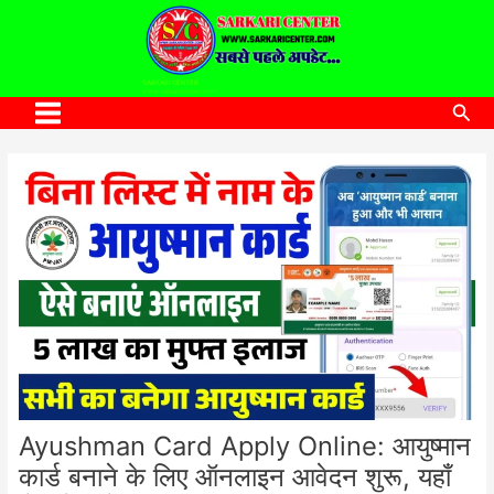
to
content
SARKARI CENTER
www.sarkaricenter.com
Sea
Main
Menu
Ayushman Card Apply Online: आयुष्मान
कार्ड बनाने के लिए ऑनलाइन आवेदन शुरू, यहाँ