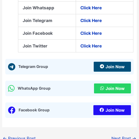
Join Whatsapp
Click Here
Join Telegram
Click Here
Join Facebook
Click Here
Join Twitter
Click Here
Telegram Group
Join Now
WhatsApp Group
Join Now
Facebook Group
Join Now
←
Previous Post
Next Post
→