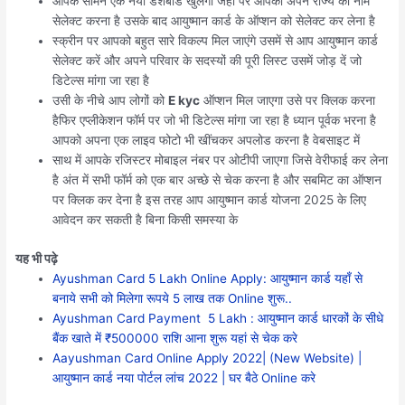
आपके सामने एक नया डैशबोर्ड खुलेगा जहां पर आपको अपने राज्य का नाम
सेलेक्ट करना है उसके बाद आयुष्मान कार्ड के ऑप्शन को सेलेक्ट कर लेना है
स्क्रीन पर आपको बहुत सारे विकल्प मिल जाएंगे उसमें से आप आयुष्मान कार्ड
सेलेक्ट करें और अपने परिवार के सदस्यों की पूरी लिस्ट उसमें जोड़ दें जो
डिटेल्स मांगा जा रहा है
उसी के नीचे आप लोगों को
E kyc
ऑप्शन मिल जाएगा उसे पर क्लिक करना
हैफिर एप्लीकेशन फॉर्म पर जो भी डिटेल्स मांगा जा रहा है ध्यान पूर्वक भरना है
आपको अपना एक लाइव फोटो भी खींचकर अपलोड करना है वेबसाइट में
साथ में आपके रजिस्टर मोबाइल नंबर पर ओटीपी जाएगा जिसे वेरीफाई कर लेना
है अंत में सभी फॉर्म को एक बार अच्छे से चेक करना है और सबमिट का ऑप्शन
पर क्लिक कर देना है इस तरह आप आयुष्मान कार्ड योजना 2025 के लिए
आवेदन कर सकती है बिना किसी समस्या के
यह भी पढ़े
Ayushman Card 5 Lakh Online Apply: आयुष्मान कार्ड यहाँ से
बनाये सभी को मिलेगा रूपये 5 लाख तक Online शुरू..
Ayushman Card Payment 5 Lakh : आयुष्मान कार्ड धारकों के सीधे
बैंक खाते में ₹500000 राशि आना शुरू यहां से चेक करे
Aayushman Card Online Apply 2022| (New Website) |
आयुष्मान कार्ड नया पोर्टल लांच 2022 | घर बैठे Online करे