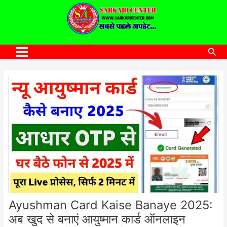
to
content
SARKARI CENTER
www.sarkaricenter.com
Sea
Main
Menu
Ayushman Card Kaise Banaye 2025:
अब खुद से बनाएं आयुष्मान कार्ड ऑनलाइन