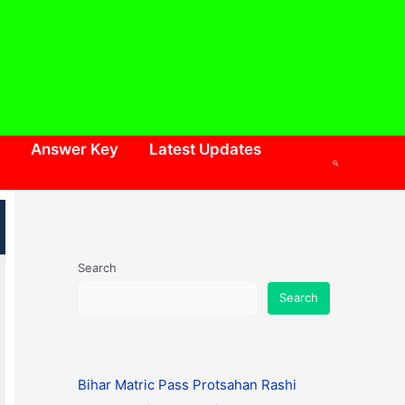
Answer Key
Latest Updates
Search
Search
Search
Bihar Matric Pass Protsahan Rashi