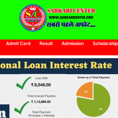
SARKARI CENTER
www.sarkaricenter.com
Admit Card
Result
Admission
Scholarship