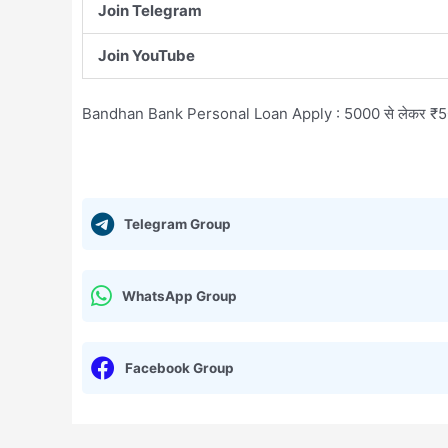
Join Telegram
Join YouTube
Bandhan Bank Personal Loan Apply : 5000 से लेकर ₹50000 
Telegram Group
WhatsApp Group
Facebook Group