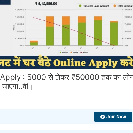
pply : 5000 से लेकर ₹50000 तक का लो
ो जाएगा..बी।
Join Now