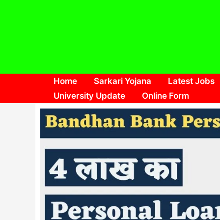
Skip
to
content
Home
Sarkari Yojana
Latest Jobs
University Update
Online Form