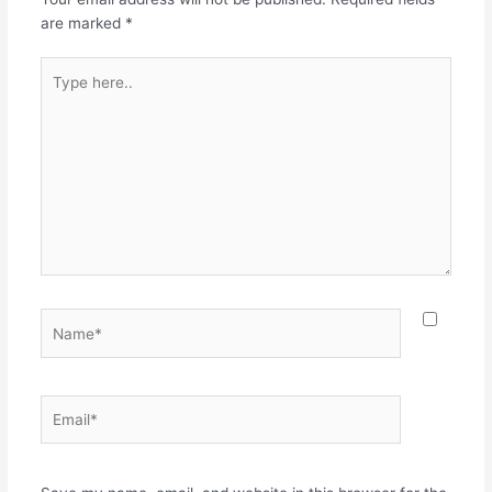
are marked
*
Type
here..
Name*
Email*
Websit