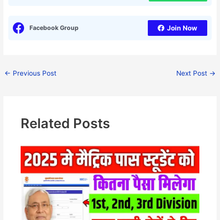
Facebook Group
Join Now
←
Previous Post
Next Post
→
Related Posts