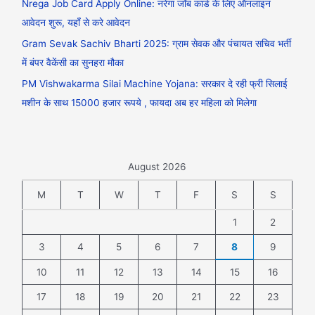
Nrega Job Card Apply Online: नरेगा जॉब कार्ड के लिए ऑनलाइन
आवेदन शुरू, यहाँ से करे आवेदन
Gram Sevak Sachiv Bharti 2025: ग्राम सेवक और पंचायत सचिव भर्ती
में बंपर वैकेंसी का सुनहरा मौका
PM Vishwakarma Silai Machine Yojana: सरकार दे रही फ्री सिलाई
मशीन के साथ 15000 हजार रूपये , फायदा अब हर महिला को मिलेगा
August 2026
M
T
W
T
F
S
S
1
2
3
4
5
6
7
8
9
10
11
12
13
14
15
16
17
18
19
20
21
22
23