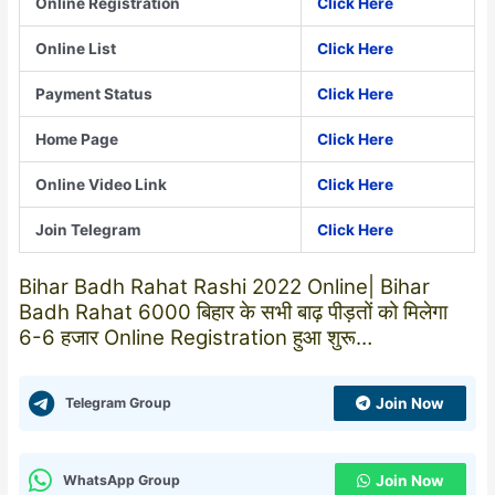
Online Registration
Click Here
Online List
Click Here
Payment Status
Click Here
Home Page
Click Here
Online Video Link
Click Here
Join Telegram
Click Here
Bihar Badh Rahat Rashi 2022 Online| Bihar
Badh Rahat 6000 बिहार के सभी बाढ़ पीड़तों को मिलेगा
6-6 हजार Online Registration हुआ शुरू…
Telegram Group
Join Now
WhatsApp Group
Join Now