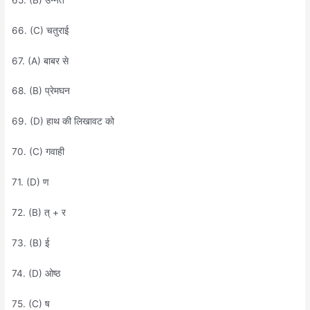
66. (C) चतुराई
67. (A) बाबर से
68. (B) प्रेमघन
69. (D) हाथ की लिखावट को
70. (C) गवाही
71. (D) ण
72. (B) त् + र
73. (B) ई
74. (D) ओष्ठ
75. (C) ष