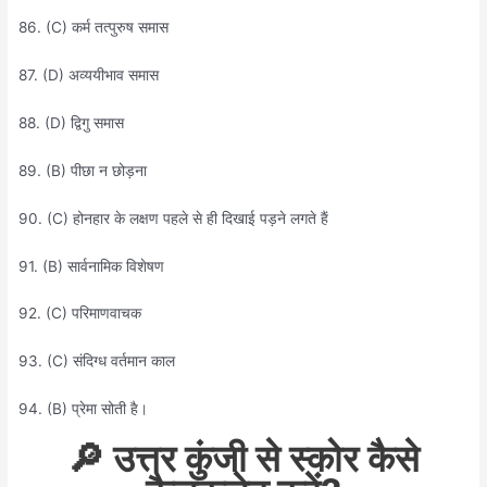
86. (C) कर्म तत्पुरुष समास
87. (D) अव्ययीभाव समास
88. (D) द्विगु समास
89. (B) पीछा न छोड़ना
90. (C) होनहार के लक्षण पहले से ही दिखाई पड़ने लगते हैं
91. (B) सार्वनामिक विशेषण
92. (C) परिमाणवाचक
93. (C) संदिग्ध वर्तमान काल
94. (B) प्रेमा सोती है।
🔎 उत्तर कुंजी से स्कोर कैसे