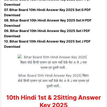
Download
07. Bihar Board 10th Hindi Answer Key 2025 Set G PDF
Download
08. Bihar Board 10th Hindi Answer Key 2025 Set H PDF
Download
09. Bihar Board 10th Hindi Answer Key 2025 Set I PDF
Download
10. Bihar Board 10th Hindi Answer Key 2025 Set J PDF
Download
Bihar Board 10th Hindi Answer Key 2025| बिहार
बोर्ड हिन्दी प्रशन एवं उतर यहाँ देखे सेट A से J तक प्रथम एवं
दूसरी पाली..
10th Hindi 1st & 2Sitting Answer
Key 2025