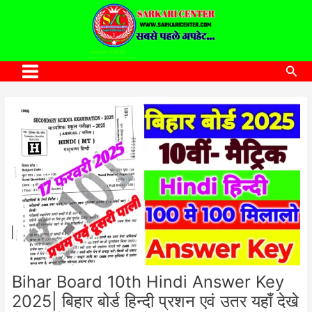
to
content
SARKARI CENTER
www.sarkaricenter.com
Sea
Main
Menu
Bihar Board 10th Hindi Answer Key
2025| बिहार बोर्ड हिन्दी प्रशन एवं उतर यहाँ देखे