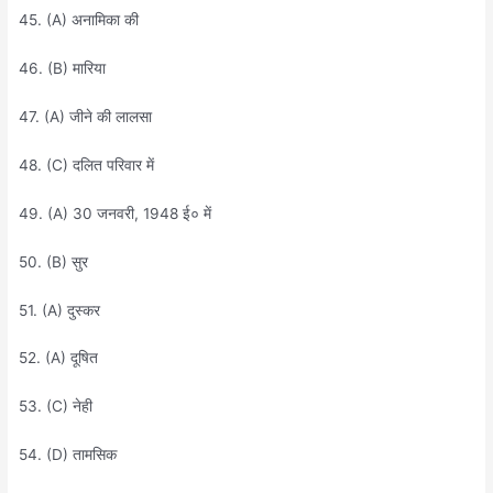
45. (A) अनामिका की
46. (B) मारिया
47. (A) जीने की लालसा
48. (C) दलित परिवार में
49. (A) 30 जनवरी, 1948 ई० में
50. (B) सुर
51. (A) दुस्कर
52. (A) दूषित
53. (C) नेही
54. (D) तामसिक