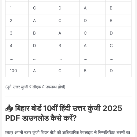
1
C
D
A
B
2
A
C
D
B
3
B
A
C
D
4
D
B
A
C
…
…
…
…
…
100
A
C
B
D
(पूर्ण उत्तर कुंजी पीडीएफ में उपलब्ध होगी)
📥 बिहार बोर्ड 10वीं हिंदी उत्तर कुंजी 2025
PDF डाउनलोड कैसे करें?
छात्र अपनी उत्तर कुंजी बिहार बोर्ड की आधिकारिक वेबसाइट से निम्नलिखित चरणों का