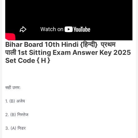
Bihar Board 10th Hindi {हिन्दी}
प्रथम
पाली
1st Sitting Exam Answer Key 2025
Set Code { H }
सही उत्तर:
1. (B) अजेय
2. (B) निस्तेज
3. (A) निडर