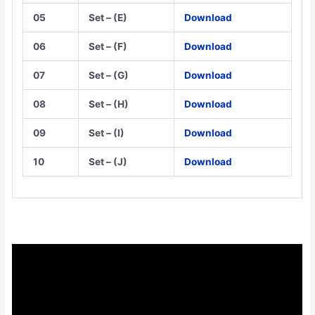
05
Set – (E)
Download
06
Set – (F)
Download
07
Set – (G)
Download
08
Set – (H)
Download
09
Set – (I)
Download
10
Set – (J)
Download