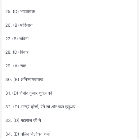
25. (D) भाववाचक
26. (B) पारिजात
27. (B) संपिनी
28. (D) विवाह
29. (A) सात
30. (B) अनिश्चयवाचक
31. (D) विनोद कुमार शुक्ल की
32. (D) आन्द्रे ब्रेताँ, रेने शॉ और पाल एलुआर
33. (D) महाराज जी ने
34. (B) नलिन विलोचन शर्मा