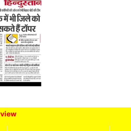
rview