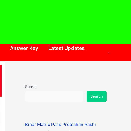
Answer Key
Latest Updates
Search
Search
Search
Bihar Matric Pass Protsahan Rashi