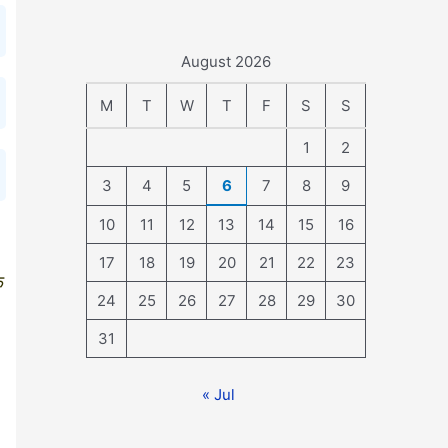
August 2026
M
T
W
T
F
S
S
1
2
3
4
5
6
7
8
9
10
11
12
13
14
15
16
17
18
19
20
21
22
23
क
24
25
26
27
28
29
30
31
« Jul