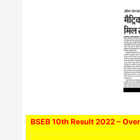
BSEB 10th Result 2022 – Ove