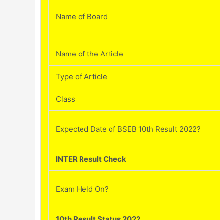
Name of Board
Name of the Article
Type of Article
Class
Expected Date of BSEB 10th Result 2022?
INTER Result Check
Exam Held On?
10th Result Status 2022