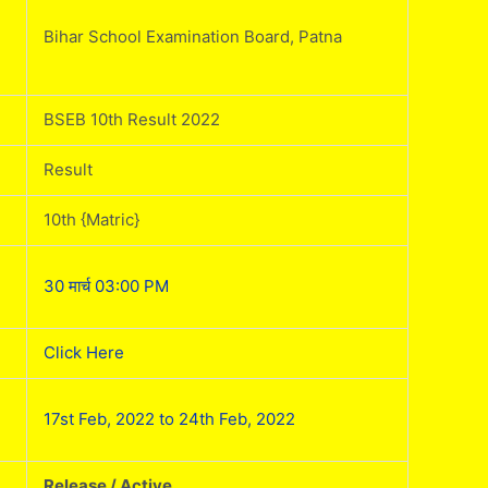
Bihar School Examination Board, Patna
BSEB 10th Result 2022
Result
10th {Matric}
30 मार्च 03:00 PM
Click Here
17st Feb, 2022 to 24th Feb, 2022
Release / Active