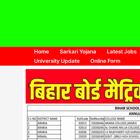
Skip
to
content
Home
Sarkari Yojana
Latest Jobs
University Update
Online Form