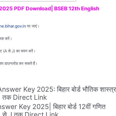
 2025 PDF Download| BSEB 12th English
ne.bihar.gov.in
पर जाएं।
लिक करें।
सेट (A से J) का चयन करें।
से आप डाउनलोड कर सकते हैं।
swer Key 2025: बिहार बोर्ड भौतिक शास्त्र
े J तक Direct Link
er Key 2025| बिहार बोर्ड 12वीं गणित
ट A से J तक Direct Link