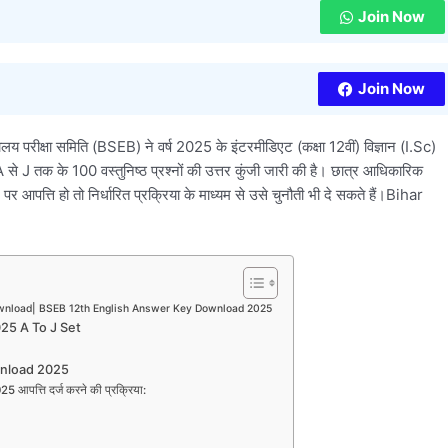
Join Now
Join Now
यालय परीक्षा समिति (BSEB) ने वर्ष 2025 के इंटरमीडिएट (कक्षा 12वीं) विज्ञान (I.Sc)
A से J तक के 100 वस्तुनिष्ठ प्रश्नों की उत्तर कुंजी जारी की है। छात्र आधिकारिक
 आपत्ति हो तो निर्धारित प्रक्रिया के माध्यम से उसे चुनौती भी दे सकते हैं।Bihar
ownload| BSEB 12th English Answer Key Download 2025
25 A To J Set
wnload 2025
पत्ति दर्ज करने की प्रक्रिया: