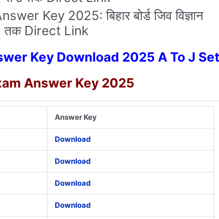
wer Key 2025: बिहार बोर्ड जिव विज्ञान
े J तक Direct Link
nswer Key Download 2025 A To J Se
Exam Answer Key 2025
Answer Key
Download
Download
Download
Download