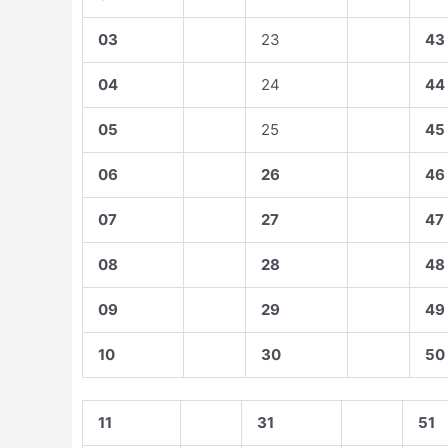
03
23
43
04
24
44
05
25
45
06
26
46
07
27
47
08
28
48
09
29
49
10
30
50
11
31
51