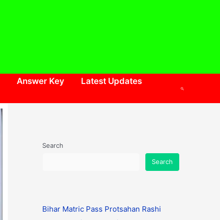
Answer Key
Latest Updates
Search
Search
Search
Bihar Matric Pass Protsahan Rashi