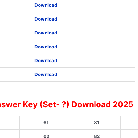
Download
Download
Download
Download
Download
Download
Answer Key (Set- ?) Download 2025
61
81
62
82