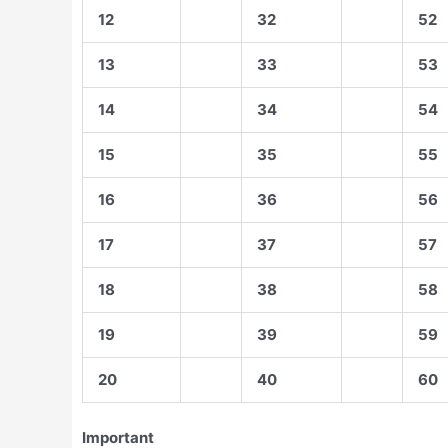
12
32
52
13
33
53
14
34
54
15
35
55
16
36
56
17
37
57
18
38
58
19
39
59
20
40
60
Important