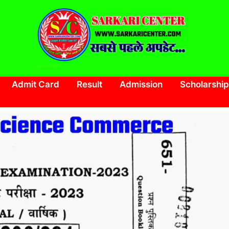
SARKARI CENTER
www.sarkaricenter.com
Admit Card
Result
Admission
Scholarship