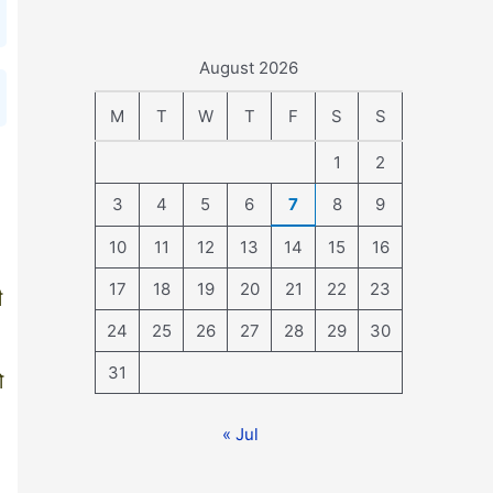
August 2026
M
T
W
T
F
S
S
1
2
3
4
5
6
7
8
9
10
11
12
13
14
15
16
17
18
19
20
21
22
23
ी
24
25
26
27
28
29
30
31
ो
« Jul