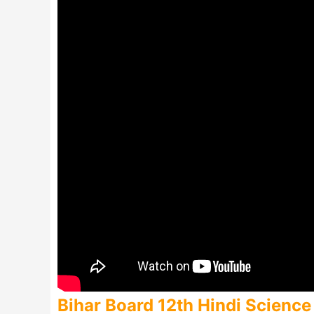
Bihar Board 12th Hindi Scien