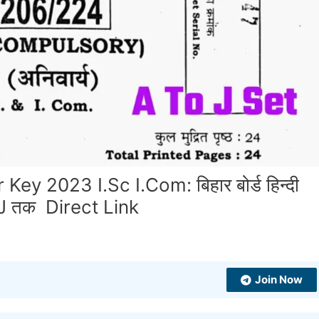
y 2023 I.Sc I.Com: बिहार बोर्ड हिन्दी
से J तक Direct Link
Join Now