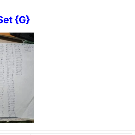
Set {G}