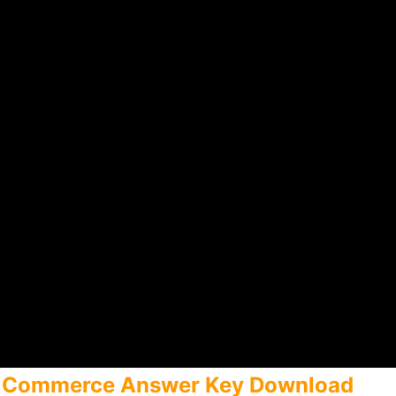
ce Commerce Answer Key Download