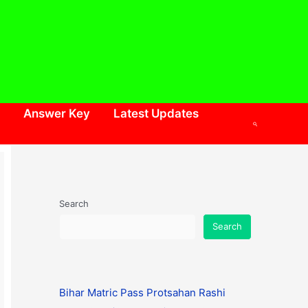
Answer Key
Latest Updates
Search
Search
Search
Bihar Matric Pass Protsahan Rashi