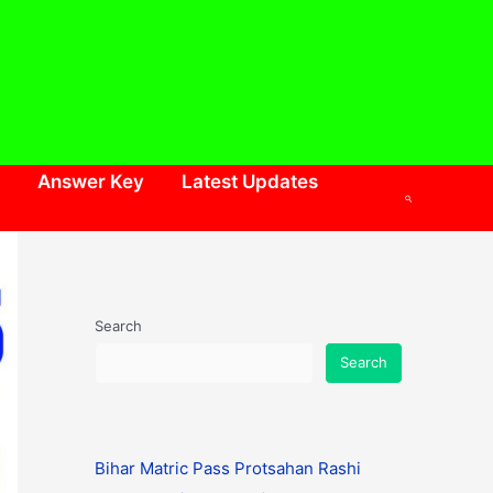
Answer Key
Latest Updates
Search
Search
Search
Bihar Matric Pass Protsahan Rashi