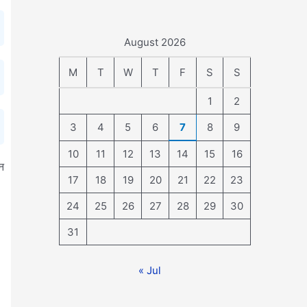
August 2026
M
T
W
T
F
S
S
1
2
3
4
5
6
7
8
9
10
11
12
13
14
15
16
्न
17
18
19
20
21
22
23
24
25
26
27
28
29
30
31
« Jul