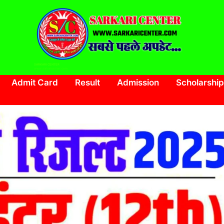
SARKARI CENTER
www.sarkaricenter.com
Admit Card
Result
Admission
Scholarship