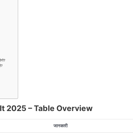
ं
होगी?
है?
lt 2025 – Table Overview
जानकारी