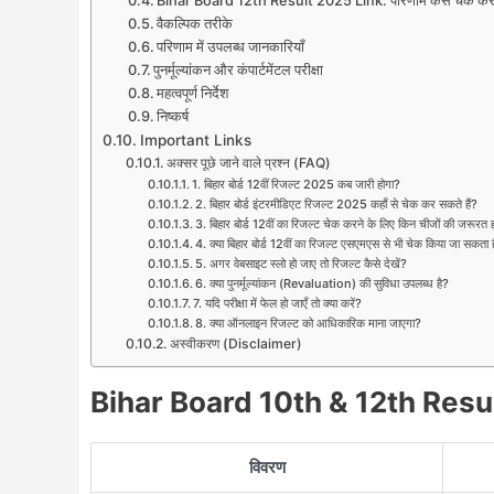
Bihar Board 12th Result 2025 Link: परिणाम कैसे चेक करे
वैकल्पिक तरीके
परिणाम में उपलब्ध जानकारियाँ
पुनर्मूल्यांकन और कंपार्टमेंटल परीक्षा
महत्वपूर्ण निर्देश
निष्कर्ष
Important Links
अक्सर पूछे जाने वाले प्रश्न (FAQ)
1. बिहार बोर्ड 12वीं रिजल्ट 2025 कब जारी होगा?
2. बिहार बोर्ड इंटरमीडिएट रिजल्ट 2025 कहाँ से चेक कर सकते हैं?
3. बिहार बोर्ड 12वीं का रिजल्ट चेक करने के लिए किन चीजों की जरूरत 
4. क्या बिहार बोर्ड 12वीं का रिजल्ट एसएमएस से भी चेक किया जा सकता 
5. अगर वेबसाइट स्लो हो जाए तो रिजल्ट कैसे देखें?
6. क्या पुनर्मूल्यांकन (Revaluation) की सुविधा उपलब्ध है?
7. यदि परीक्षा में फेल हो जाएँ तो क्या करें?
8. क्या ऑनलाइन रिजल्ट को आधिकारिक माना जाएगा?
अस्वीकरण (Disclaimer)
Bihar Board 10th & 12th Resu
विवरण