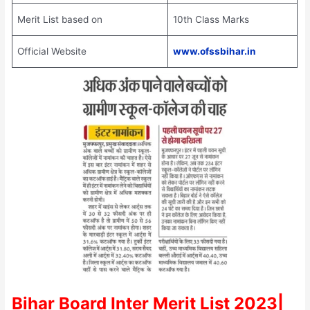
Merit List based on
10th Class Marks
Official Website
www.ofssbihar.in
Bihar Board Inter Merit List 2023|