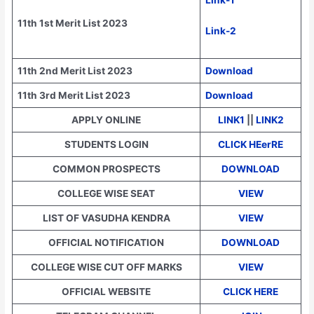
11th 1st Merit List 2023
Link-2
11th 2nd Merit List 2023
Download
11th 3rd Merit List 2023
Download
APPLY ONLINE
LINK1
||
LINK2
STUDENTS LOGIN
CLICK HEerRE
COMMON PROSPECTS
DOWNLOAD
COLLEGE WISE SEAT
VIEW
LIST OF VASUDHA KENDRA
VIEW
OFFICIAL NOTIFICATION
DOWNLOAD
COLLEGE WISE CUT OFF MARKS
VIEW
OFFICIAL WEBSITE
CLICK HERE