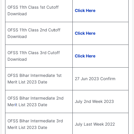
OFSS 11th Class 1st Cutoff
Click Here
Download
OFSS 11th Class 2nd Cu
t
off
Click Here
Download
OFSS 11th Class 3rd Cutoff
Click Here
Download
OFSS Bihar Intermediate 1st
27 Jun 2023 Confirm
Merit List 2023 Date
OFSS Bihar Intermediate 2nd
July 2nd Week 2023
Mer
i
t List 2023 Date
OFSS Bihar Intermediate 3rd
July Last Week 2022
Merit List 2023 Date