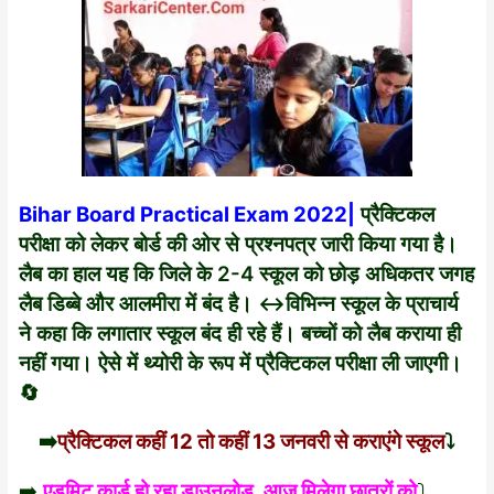
Bihar Board Practical Exam 2022|
प्रैक्टिकल
परीक्षा को लेकर बोर्ड की ओर से प्रश्नपत्र जारी किया गया है।
लैब का हाल यह कि जिले के 2-4 स्कूल को छोड़ अधिकतर जगह
लैब डिब्बे और आलमीरा में बंद है। ↔️विभिन्न स्कूल के प्राचार्य
ने कहा कि लगातार स्कूल बंद ही रहे हैं। बच्चों को लैब कराया ही
नहीं गया। ऐसे में थ्योरी के रूप में प्रैक्टिकल परीक्षा ली जाएगी।
🔄
➡️
प्रैक्टिकल कहीं 12 तो कहीं 13 जनवरी से कराएंगे स्कूल
⤵️
➡️
एडमिट कार्ड हो रहा डाउनलोड, आज मिलेगा छात्रों को
⤵️