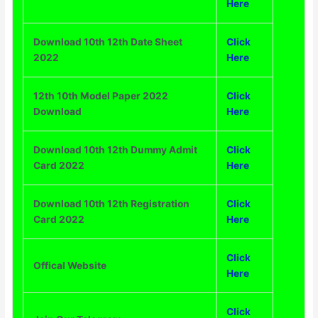
Here
Download 10th 12th Date Sheet
Click
2022
Here
12th 10th Model Paper 2022
Click
Download
Here
Download 10th 12th Dummy Admit
Click
Card 2022
Here
Download 10th 12th Registration
Click
Card 2022
Here
Click
Offical Website
Here
Click