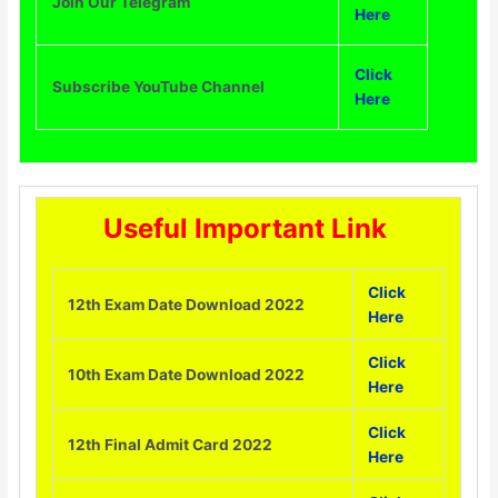
Join Our Telegram
Here
Click
Subscribe YouTube Channel
Here
Useful Important Link
Click
12th Exam Date Download 2022
Here
Click
10th Exam Date Download 2022
Here
Click
12th Final Admit Card 2022
Here