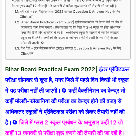
स्कूलों ने प्रैक्टिकल परीक्षा को लेकर तैयारी नहीं की है।🔄 जिले में प्लस 2 स्कूल प्रबंधन
के अनुसार कहीं 12 तो कहीं 13 जनवरी से परीक्षा शुरू करने की तैयारी की जा रही है।
येभी देखे:- इंटर मैट्रिक परीक्षा 2022 वायरल Question & Answer Key के लिए
Click करें
Bihar Board Practical Exam 2022| प्रैक्टिकल परीक्षा को लेकर बोर्ड की ओर से
प्रश्नपत्र जारी किया गया है। लैब का हाल यह कि जिले के 2-4 स्कूल को छोड़ अधिकतर
जगह लैब डिब्बे और आलमीरा में बंद है। ↔️विभिन्न स्कूल के प्राचार्य ने कहा कि लगातार
स्कूल बंद ही रहे हैं। बच्चों को लैब कराया ही नहीं गया। ऐसे में थ्योरी के रूप में प्रैक्टिकल
परीक्षा ली जाएगी।🔄
येभी देखे:- इंटर मैट्रिक परीक्षा 2022 वायरल Question & Answer Key के लिए
Click करें
Bihar Board Practical Exam 2022|
इंटर प्रैक्टिकल
परीक्षा सोमवार से शुरू है, मगर जिले में पहले दिन किसी भी स्कूल
में यह परीक्षा नहीं ली जाएगी।🔄 कहीं वैक्सीनेशन का केन्द्र तो
कहीं मौलवी-फौकानिया की परीक्षा का केन्द्र होने की वजह से
अधिकतर स्कूलों ने प्रैक्टिकल परीक्षा को लेकर तैयारी नहीं की
है।🔄
जिले में प्लस 2 स्कूल प्रबंधन के अनुसार कहीं 12 तो
कहीं 13 जनवरी से परीक्षा शुरू करने की तैयारी की जा रही है।