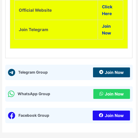
Click
Official Website
Here
Join
Join Telegram
Now
Telegram Group
Join Now
WhatsApp Group
Join Now
Facebook Group
Join Now