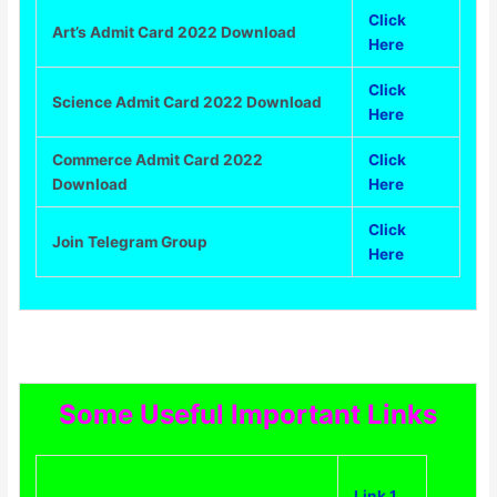
Click
Art’s Admit Card 2022 Download
Here
Click
Science Admit Card 2022 Download
Here
Commerce Admit Card 2022
Click
Download
Here
Click
Join Telegram Group
Here
Some Useful Important Links
Link 1