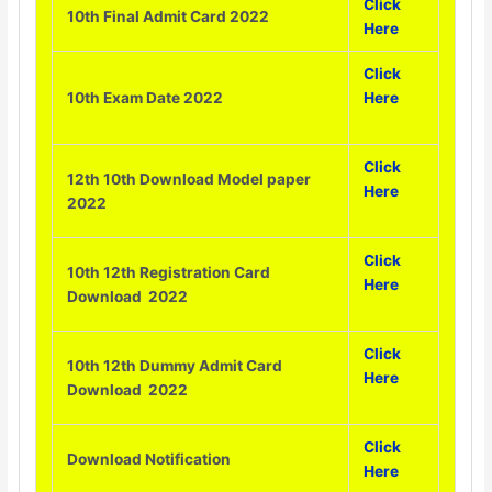
Click
10th Final Admit Card 2022
Here
Click
10th Exam Date 2022
Here
Click
12th 10th Download Model paper
Here
2022
Click
10th 12th Registration Card
Here
Download 2022
Click
10th 12th Dummy Admit Card
Here
Download 2022
Click
Download Notification
Here