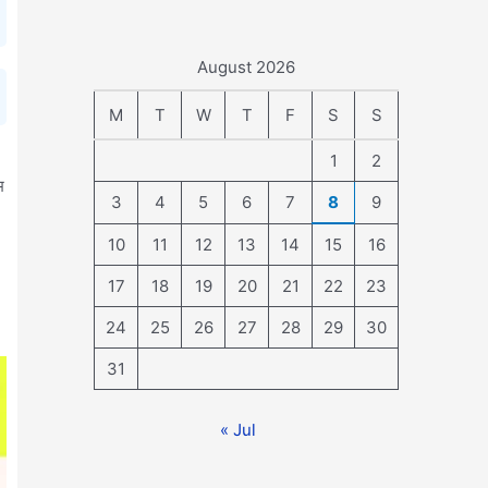
August 2026
M
T
W
T
F
S
S
1
2
भ
3
4
5
6
7
8
9
10
11
12
13
14
15
16
17
18
19
20
21
22
23
24
25
26
27
28
29
30
31
« Jul