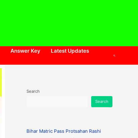
Answer Key
Latest Updates
Search
Search
Search
Bihar Matric Pass Protsahan Rashi