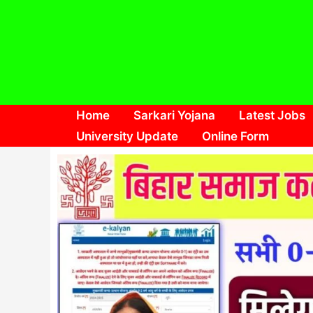
Skip
to
content
Home
Sarkari Yojana
Latest Jobs
University Update
Online Form