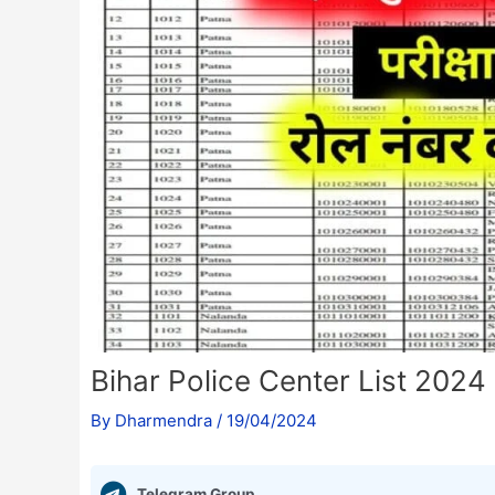
Bihar Police Center List 2024 : बिहा
By
Dharmendra
/
19/04/2024
Telegram Group