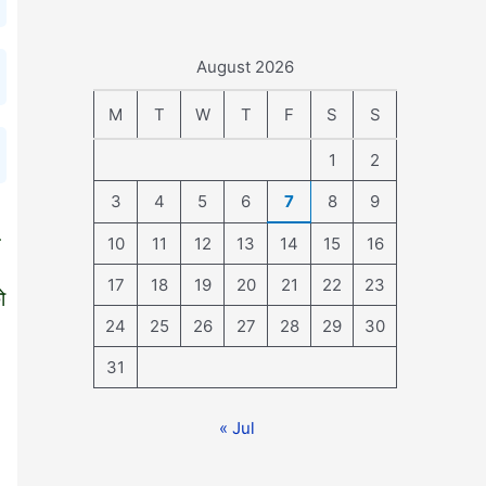
August 2026
M
T
W
T
F
S
S
1
2
3
4
5
6
7
8
9
त
10
11
12
13
14
15
16
17
18
19
20
21
22
23
ो
24
25
26
27
28
29
30
31
« Jul