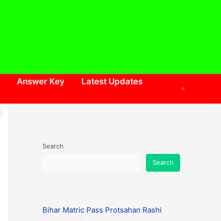
Answer Key
Latest Updates
Search
Search
Search
Bihar Matric Pass Protsahan Rashi