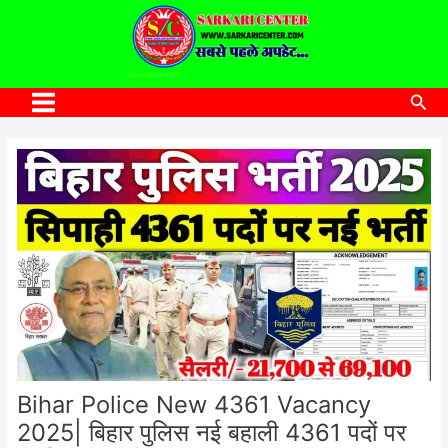
to
content
SARKARI CENTER
www.sarkaricenter.com
Sea
Main
Menu
Bihar Police New 4361 Vacancy
2025| बिहार पुलिस नई बहाली 4361 पदों पर