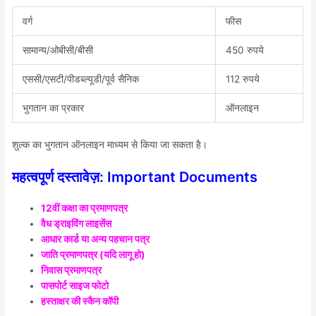
वर्ग
फीस
सामान्य/ओबीसी/बीसी
450 रुपये
एससी/एसटी/पीडब्ल्यूडी/पूर्व सैनिक
112 रुपये
भुगतान का प्रकार
ऑनलाइन
शुल्क का भुगतान ऑनलाइन माध्यम से किया जा सकता है।
महत्वपूर्ण दस्तावेज़: Important Documents
12वीं कक्षा का प्रमाणपत्र
वैध ड्राइविंग लाइसेंस
आधार कार्ड या अन्य पहचान पत्र
जाति प्रमाणपत्र (यदि लागू हो)
निवास प्रमाणपत्र
पासपोर्ट साइज फोटो
हस्ताक्षर की स्कैन कॉपी