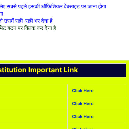
े लिए सबसे पहले इसकी ऑफिशियल वेबसाइट पर जाना होगा
गा
ो उसमें सही-सही भर देना है
िट बटन पर क्लिक कर देना है
titution Important Link
Click Here
Click Here
Click Here