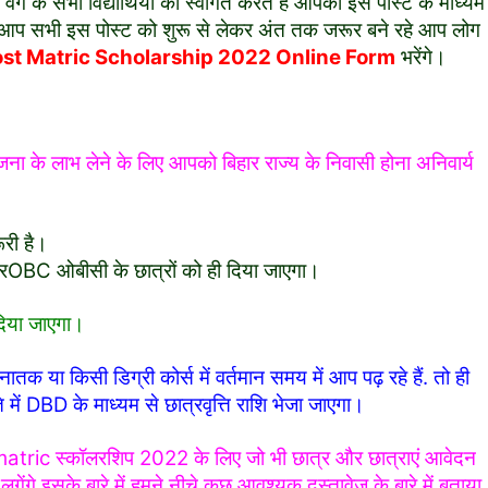
र्ग के सभी विद्यार्थियों का स्वागत करते हैं आपको इस पोस्ट के माध्यम
 लिए आप सभी इस पोस्ट को शुरू से लेकर अंत तक जरूर बने रहे आप लोग
ost Matric Scholarship 2022 Online Form
भरेंगे।
ना के लाभ लेने के लिए आपको बिहार राज्य के निवासी होना अनिवार्य
ूरी है।
C ओबीसी के छात्रों को ही दिया जाएगा।
दिया जाएगा।
ातक या किसी डिग्री कोर्स में वर्तमान समय में आप पढ़ रहे हैं. तो ही
में DBD के माध्यम से छात्रवृत्ति राशि भेजा जाएगा।
matric स्कॉलरशिप 2022 के लिए जो भी छात्र और छात्राएं आवेदन
ंगे इसके बारे में हमने नीचे कुछ आवश्यक दस्तावेज़ के बारे में बताया