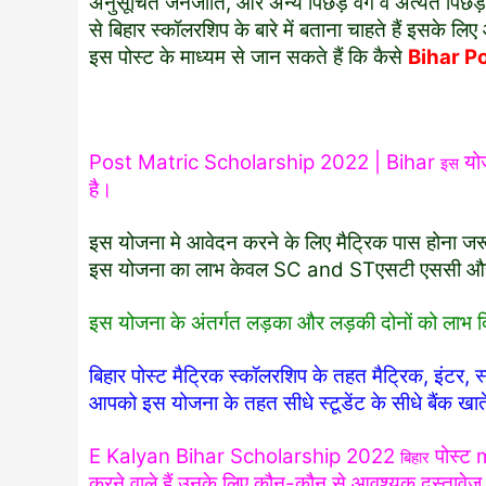
अनुसूचित जनजाति, और अन्य पिछड़े वर्ग व अत्यंत पिछड़े व
से बिहार स्कॉलरशिप के बारे में बताना चाहते हैं इसके
इस पोस्ट के माध्यम से जान सकते हैं कि कैसे
Bihar P
Post Matric Scholarship 2022 | Bihar
योज
इस
है।
इस योजना मे आवेदन करने के लिए मैट्रिक पास होना जर
इस योजना का लाभ केवल SC and STएसटी एससी औरOB
इस योजना के अंतर्गत लड़का और लड़की दोनों को लाभ 
बिहार पोस्ट मैट्रिक स्कॉलरशिप के तहत मैट्रिक, इंटर, स्न
आपको इस योजना के तहत सीधे स्टूडेंट के सीधे बैंक खाते 
E Kalyan Bihar Scholarship 2022
पोस्ट 
बिहार
करने वाले हैं उनके लिए कौन-कौन से आवश्यक दस्तावेज़ लगे