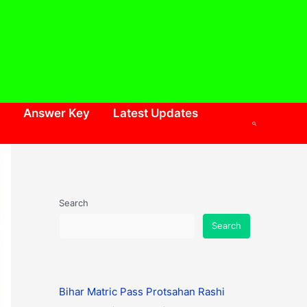
Answer Key
Latest Updates
Search
Search
Search
Bihar Matric Pass Protsahan Rashi