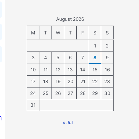
August 2026
M
T
W
T
F
S
S
1
2
3
4
5
6
7
8
9
10
11
12
13
14
15
16
17
18
19
20
21
22
23
24
25
26
27
28
29
30
31
ि
« Jul