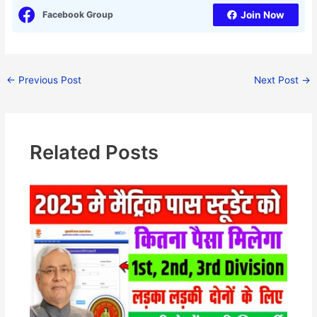
Facebook Group
Join Now
←
Previous Post
Next Post
→
Related Posts