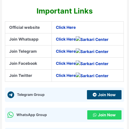
Important Links
Official website
Click Here
Join Whatsapp
Click Here
Join Telegram
Click Here
Join Facebook
Click Here
Join Twitter
Click Here
Telegram Group
Join Now
WhatsApp Group
Join Now