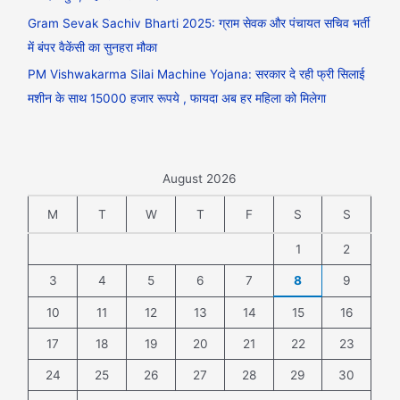
Gram Sevak Sachiv Bharti 2025: ग्राम सेवक और पंचायत सचिव भर्ती
में बंपर वैकेंसी का सुनहरा मौका
PM Vishwakarma Silai Machine Yojana: सरकार दे रही फ्री सिलाई
मशीन के साथ 15000 हजार रूपये , फायदा अब हर महिला को मिलेगा
August 2026
M
T
W
T
F
S
S
1
2
3
4
5
6
7
8
9
10
11
12
13
14
15
16
17
18
19
20
21
22
23
24
25
26
27
28
29
30