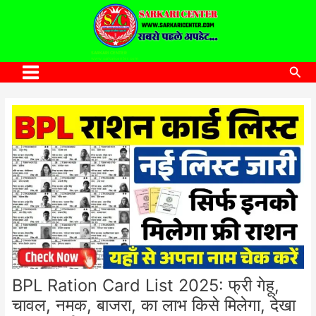
to
content
SARKARI CENTER
www.sarkaricenter.com
Sea
Main
Menu
BPL Ration Card List 2025: फ्री गेहू,
चावल, नमक, बाजरा, का लाभ किसे मिलेगा, देखा