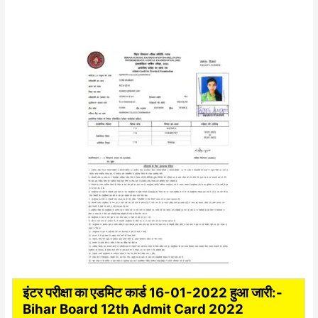
इंटर परीक्षा का एडमिट कार्ड 16-01-2022 हुआ जारी:-
Bihar Board 12th Admit Card 2022