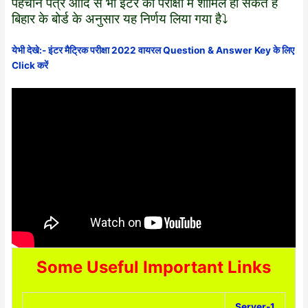
पहचान पत्र आदि से भी इंटर की परीक्षा में शामिल हो सकते हैं
बिहार के बोर्ड के अनुसार यह निर्णय लिया गया है⤵️
येभी देखे:- इंटर मैट्रिक परीक्षा 2022 वायरल Question & Answer Key के लिए
Click करें
Some Useful Important Links
Server-1