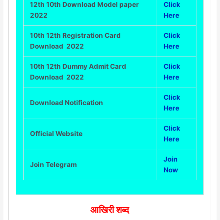
12th 10th Download Model paper
Click
2022
Here
10th 12th Registration Card
Click
Download 2022
Here
10th 12th Dummy Admit Card
Click
Download 2022
Here
Click
Download Notification
Here
Click
Official Website
Here
Join
Join Telegram
Now
आखिरी शब्द