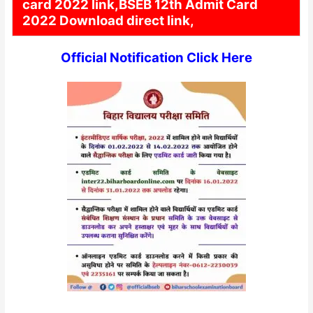
card 2022 link,BSEB 12th Admit Card
2022 Download direct link,
Official Notification Click Here