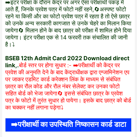
➡️इंटर परीक्षा के दौरान केंद्र पर अगर ऐसा परीक्षार्थी पकड़ में
आते हैं, जिनके प्रवेश पत्र में फोटो नहीं रहने,🔄अस्पष्ट फोटो
रहने या किसी और का फोटो प्रवेश पत्र में रहता है तो ऐसे छात्र
को उनके अन्य सरकारी कागजात से उनके चेहरे का मिलान किया
जायेगा🔄 मिलान होने के बाद छात्र को परीक्षा में शामिल होने दिया
जायेगा। इंटर परीक्षा एक से 14 फरवरी तक संचालित की जानी
है।⤵️
BSEB 12th Admit Card 2022 Download direct
link,.
बोर्ड स्तर पर होगा सुधार :- ➡️परीक्षार्थी को केंद्र पर
प्रवेश की अनुमति देने के बाद केंद्राधीक्षक द्वारा एग्जामिनेशन एप
पर जाकर एडमिट कार्ड करेक्शन लिंक के माध्यम से संबंधित
छात्र का रौल कोड और रौल नंबर सेलेक्ट कर उनका फोटो
सहित बोर्ड को भेजा जायेगा🔄 इससे संबंधित छात्र के प्रवेश
पत्र के फोटो में तुरंत सुधार हो पायेगा। इसके बाद छात्र को बोर्ड
का चक्कर नहीं लगाना पड़ेगा⤵️
➡️परीक्षार्थी का उपस्थिति निष्कासन कार्ड डाटा