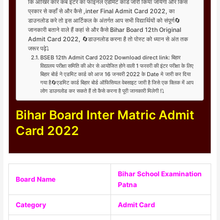
कि आखिर कार कब इंटर का फाइनल एडमिट कार्ड जारी किया जायेगा और किस
प्रकार से कहाँ से और कैसे ,inter Final Admit Card 2022, का
डाउनलोड करे तो इस आर्टिकल के अंतर्गत आप सभी विद्यार्थियों को संपूर्ण🔄
जानकारी बताने वाले हैं कहां से और कैसे Bihar Board 12th Original
Admit Card 2022, 🔄डाउनलोड करना है तो पोस्ट को ध्यान से अंत तक
जरूर पढ़े⤵️
BSEB 12th Admit Card 2022 Download direct link: बिहार
विद्यालय परीक्षा समिति की ओर से आयोजित होने वाली 1 फरवरी की इंटर परीक्षा के लिए
बिहार बोर्ड ने एडमिट कार्ड को आज 16 जनवरी 2022 के Date मे जारी कर दिया
गया है🔄एडमिट कार्ड बिहार बोर्ड ऑफिसियल वेबसाइट जारी है जिसे एक क्लिक में आप
लोग डाउनलोड कर सकते हैं तो कैसे करना है पूरी जानकारी मिलेगी !⤵️
Bihar Board Inter Matric Admit
Card 2022
Bihar School Examination
Board Name
Patna
Category
Admit Card