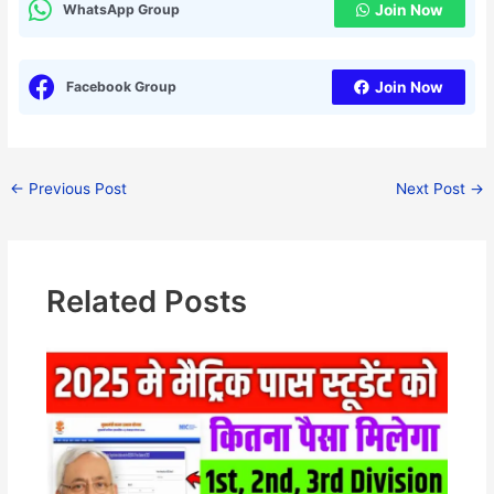
WhatsApp Group
Join Now
Facebook Group
Join Now
←
Previous Post
Next Post
→
Related Posts