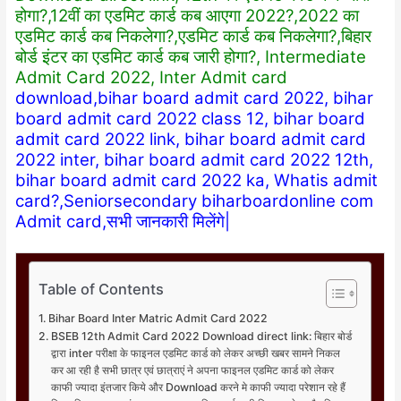
होगा?,12वीं का एडमिट कार्ड कब आएगा 2022?,2022 का
एडमिट कार्ड कब निकलेगा?,एडमिट कार्ड कब निकलेगा?,बिहार
बोर्ड इंटर का एडमिट कार्ड कब जारी होगा?, Intermediate
Admit Card 2022, Inter Admit card
download,bihar board admit card 2022, bihar
board admit card 2022 class 12, bihar board
admit card 2022 link, bihar board admit card
2022 inter, bihar board admit card 2022 12th,
bihar board admit card 2022 ka, Whatis admit
card?,Seniorsecondary biharboardonline com
Admit card,सभी जानकारी मिलेंगे|
Table of Contents
Bihar Board Inter Matric Admit Card 2022
BSEB 12th Admit Card 2022 Download direct link: बिहार बोर्ड
द्वारा inter परीक्षा के फाइनल एडमिट कार्ड को लेकर अच्छी खबर सामने निकल
कर आ रही है सभी छात्र एवं छात्राएं ने अपना फाइनल एडमिट कार्ड को लेकर
काफी ज्यादा इंतजार किये और Download करने मे काफी ज्यादा परेशान रहे हैं