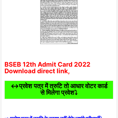
BSEB 12th Admit Card 2022
Download direct link,
↔️प्रवेश पत्र में त्रुटि तो आधार वोटर कार्ड
से मिलेगा प्रवेश⤵️