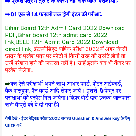
➡️ प्रवेश पत्र में त्रुटि के कारण नहीं रोके जाएंगे परीक्षार्थी⤵️
➡️01 एक से 14 फरवरी तक होगी इंटर की परीक्षा⤵️
Bihar Board 12th Admit Card 2022 Download
PDF,Bihar board 12th admit card 2022
link,BSEB 12th Admit Card 2022 Download
direct link,
इंटरमीडिएट वार्षिक परीक्षा 2022 में अगर किसी
छात्र के प्रवेश पत्र पर फोटो में किसी तरह की त्रुटि होगी तो
उन्हें परेशान होने की जरूरत नहीं है। उन्हें इसके बाद भी केंद्र पर
प्रवेश मिलेगा⤵️
➡️
बस ऐसे परीक्षार्थी अपने साथ आधार कार्ड, वोटर आईकार्ड,
बैंक पासबुक, पैन कार्ड आदि लेकर जायें। इससे 🔄केंद्र पर
परीक्षार्थी को प्रवेश मिल जायेगा।बिहार बोर्ड द्वारा इसकी जानकारी
सभी केंद्रों को दे दी गयी है⤵️
येभी देखे:- इंटर मैट्रिक परीक्षा 2022 वायरल Question & Answer Key के लिए
Click करें