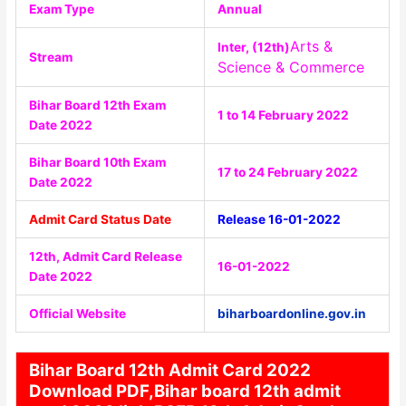
Exam Type
Annual
Arts &
Inter, (12th)
Stream
Science & Commerce
Bihar Board 12th Exam
1 to 14 February 2022
Date 2022
Bihar Board 10th Exam
17 to 24 February 2022
Date 2022
Admit Card Status Date
Release 16-01-2022
12th, Admit Card Release
16-01-2022
Date 2022
Official Website
biharboardonline.gov.in
Bihar Board 12th Admit Card 2022
Download PDF,Bihar board 12th admit