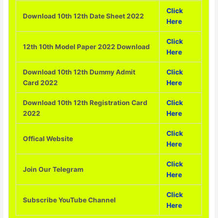
Click
Download 10th 12th Date Sheet 2022
Here
Click
12th 10th Model Paper 2022 Download
Here
Download 10th 12th Dummy Admit
Click
Card 2022
Here
Download 10th 12th Registration Card
Click
2022
Here
Click
Offical Website
Here
Click
Join Our Telegram
Here
Click
Subscribe YouTube Channel
Here