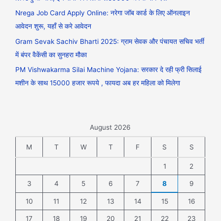
Nrega Job Card Apply Online: नरेगा जॉब कार्ड के लिए ऑनलाइन
आवेदन शुरू, यहाँ से करे आवेदन
Gram Sevak Sachiv Bharti 2025: ग्राम सेवक और पंचायत सचिव भर्ती
में बंपर वैकेंसी का सुनहरा मौका
PM Vishwakarma Silai Machine Yojana: सरकार दे रही फ्री सिलाई
मशीन के साथ 15000 हजार रूपये , फायदा अब हर महिला को मिलेगा
August 2026
M
T
W
T
F
S
S
1
2
3
4
5
6
7
8
9
10
11
12
13
14
15
16
17
18
19
20
21
22
23