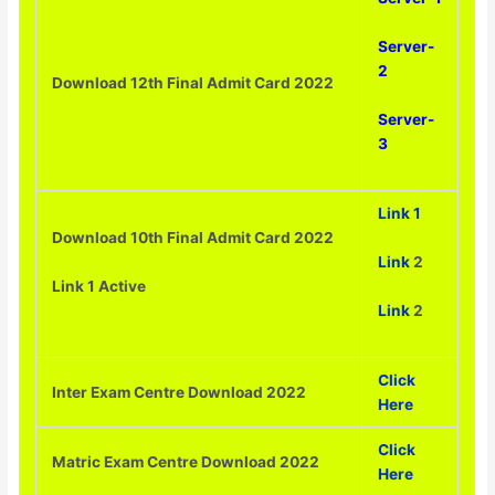
Server-
2
Download 12th Final Admit Card 2022
Server-
3
Link 1
Download 10th Final Admit Card 2022
Link
2
Link 1 Active
L
ink
2
Click
Inter Exam Centre Download 2022
Here
Click
Matric Exam Centre Download 2022
Here