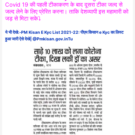
Covid 19 की पहली टीकाकरण के बाद दूसरा टीका जल्द से
जल्द लेने के लिए प्रेरित करना। ताकि देशव्यापी इस महामारी को
जड़ से मिटा सके⤵️
ये भी देखे:-
PM Kisan E Kyc List 2021-22: पीएम किसान e Kyc का लिस्ट
हुआ जारी ऐसे देखे| @Pmkisan.gov.inTu