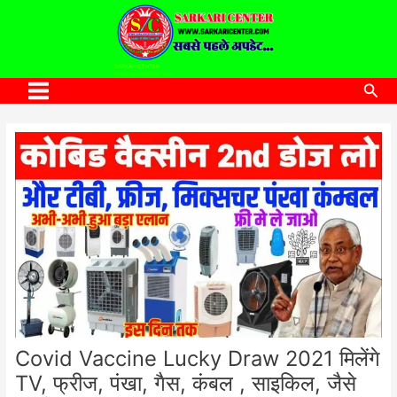
to
content
SARKARI CENTER
www.sarkaricenter.com
Sea
Main
Menu
Covid Vaccine Lucky Draw 2021 मिलेंगे
TV, फ्रीज, पंखा, गैस, कंबल , साइकिल, जैसे