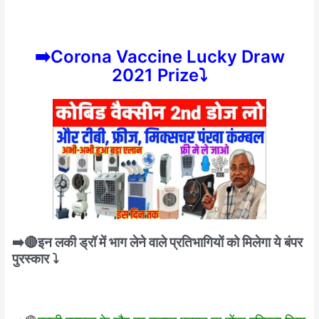
➡️Corona Vaccine Lucky Draw
2021 Prize⤵️
➡️🔴इन लकी ड्रॉ में भाग लेने वाले प्रतिभागियों को मिलेगा ये बंपर
पुरस्कार ⤵️