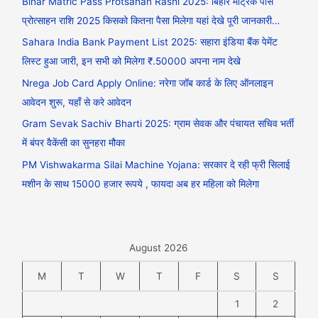
Bihar Matric Pass Protsahan Rashi 2025: बिहार मैट्रिक पास
प्रोत्साहन राशि 2025 किसको कितना पैसा मिलेगा यहां देखे पूरी जानकारी…
Sahara India Bank Payment List 2025: सहारा इंडिया बैंक पेमेंट
लिस्ट हुआ जारी, इन सभी को मिलेगा ₹.50000 अपना नाम देखे
Nrega Job Card Apply Online: नरेगा जॉब कार्ड के लिए ऑनलाइन
आवेदन शुरू, यहाँ से करे आवेदन
Gram Sevak Sachiv Bharti 2025: ग्राम सेवक और पंचायत सचिव भर्ती
में बंपर वैकेंसी का सुनहरा मौका
PM Vishwakarma Silai Machine Yojana: सरकार दे रही फ्री सिलाई
मशीन के साथ 15000 हजार रूपये , फायदा अब हर महिला को मिलेगा
August 2026
M
T
W
T
F
S
S
1
2