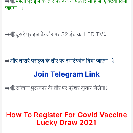
➡️🔴
पहली प्राइज के तौर पर बजाज पल्सर या होंडा एक्टिवा दिया
जाएगा।⤵️
➡️🔴दूसरे प्राइज के तौर पर 32 इंच का LED TV⤵️
➡️
और तीसरे प्राइज के तौर पर स्मार्टफोन दिया जाएगा।⤵️
Join Telegram Link
➡️🔴सांत्वना पुरस्कार के तौर पर प्रेशर कुकर मिलेगा⤵️
How To Register For Covid Vaccine
Lucky Draw 2021