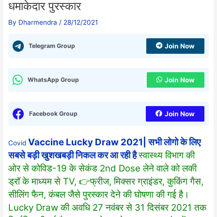
धमाकेदार पुरस्कार
By
Dharmendra
/
28/12/2021
Telegram Group
Join Now
WhatsApp Group
Join Now
Facebook Group
Join Now
Vaccine Lucky Draw 2021| सभी लोगो के लिए
Covid
सबसे बड़ी खुशखबड़ी निकल कर आ रही है
स्वास्थ्य विभाग की
ओर से कोविड-19 के सेकंड 2nd Dose लेने वाले को लकी
ड्रॉ के माध्यम से TV, 👉फ्रीज, मिक्सर ग्राइंडर, कुकिंग गैस,
सीलिंग फैन, कंबल जैसे पुरस्कार देने की घोषणा की गई है।
Lucky Draw की अवधि 27 नवंबर से 31 दिसंबर 2021 तक