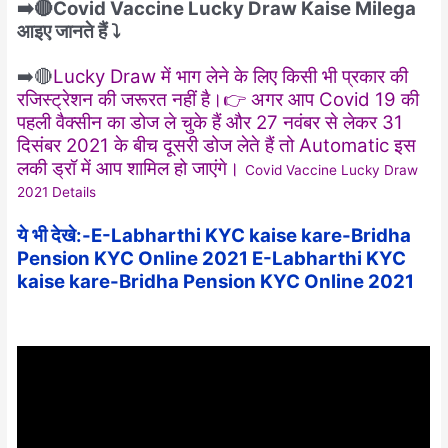
➡️🔴Covid Vaccine Lucky Draw Kaise Milega
आइए जानते हैं ⤵️
➡️🔴
Lucky Draw में भाग लेने के लिए किसी भी प्रकार की
रजिस्ट्रेशन की जरूरत नहीं है।👉 अगर आप Covid 19 की
पहली वैक्सीन का डोज ले चुके हैं और 27 नवंबर से लेकर 31
दिसंबर 2021 के बीच दूसरी डोज लेते हैं तो Automatic इस
लकी ड्रॉ में आप शामिल हो जाएंगे।
Covid Vaccine Lucky Draw
2021 Details
ये भी देखे:-E-Labharthi KYC kaise kare-Bridha
Pension KYC Online 2021 E-Labharthi KYC
kaise kare-Bridha Pension KYC Online 2021