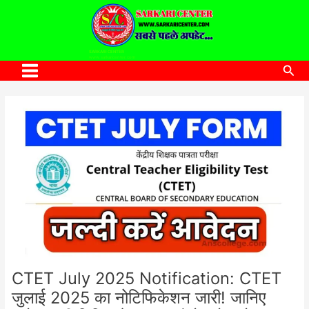
to
content
SARKARI CENTER
www.sarkaricenter.com
Sea
Main
Menu
CTET July 2025 Notification: CTET
जुलाई 2025 का नोटिफिकेशन जारी! जानिए