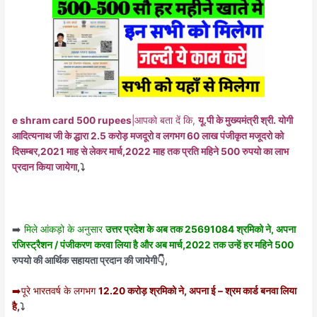
e shram card 500 rupees
|आपको बता दें कि,
यू.पी के मुख्यमंत्री श्री. योगी
आदित्यनाथ जी के द्धारा 2.5 करोड़ मजदूरो व लगभग 60 लाख पंजीकृत मजूदरो को
दिसम्बर,2021 माह से लेकर मार्च,2022 माह तक प्रति महिने 500 रुपयो का लाभ
प्रदान किया जायेगा
,⤵️
➡️
मिले आंकड़ो के अनुसार
उत्तर प्रदेश के अब तक 25691084 श्रमिको ने, अपना
रजिस्ट्रैशन / पंजीकरण करवा लिया है और अब मार्च,2022 तक उन्हें हर महिने 500
रुपयो की आर्थिक सहायता प्रदान की जायेगी👇,
➡️पूरे भारतवर्ष के लगभग
12.20 करोड़ श्रमिको ने, अपना ई – श्रम कार्ड बनवा लिया
है,
⤵️