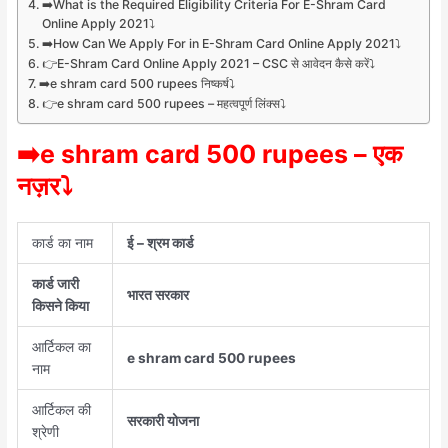
➡️What is the Required Eligibility Criteria For E-Shram Card
Online Apply 2021⤵️
➡️How Can We Apply For in E-Shram Card Online Apply 2021⤵️
👉E-Shram Card Online Apply 2021 – CSC से आवेदन कैसे करें⤵️
➡️e shram card 500 rupees निष्कर्ष⤵️
👉e shram card 500 rupees – महत्वपूर्ण लिंक्स⤵️
➡️e shram card 500 rupees – एक
नज़र⤵️
कार्ड का नाम
ई – श्रम कार्ड
कार्ड जारी
भारत सरकार
किसने किया
आर्टिकल का
e shram card 500 rupees
नाम
आर्टिकल की
सरकारी योजना
श्रेणी