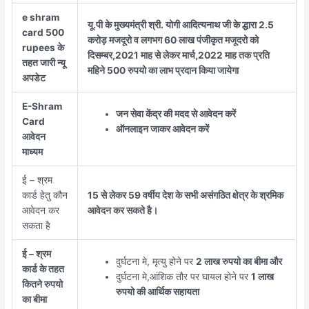
e shram
यू.पी के मुख्यमंत्री श्री. योगी आदित्यनाथ जी के द्धारा 2.5
card 500
करोड़ मजदूरो व लगभग 60 लाख पंजीकृत मजूदरो को
rupees के
दिसम्बर,2021 माह से लेकर मार्च,2022 माह तक प्रति
तहत जारी न्यू
महिने 500 रुपयो का लाभ प्रदान किया जायेगा
अपडेट
E-Shram
जन सेवा केंद्र की मदद से आवेदन करें
Card
ऑनलाइन जाकर आवेदन करें
आवेदन
माध्यम
ई – श्रम
कार्ड हेतु कौन
15 से लेकर 59 वर्षीय देश के सभी असंगठित क्षेत्र के श्रमिक
आवेदन कर
आवेदन कर सकते है।
सकता है
ई – श्रम
दुर्घटना मे, मृत्यु होने पर
2 लाख रुपयो का बीमा और
कार्ड के तहत
दुर्घटना मे,आंशिक तौर पर घायल होने पर
1 लाख
कितने रुपयो
रुपयो की आर्थिक सहायता
का बीमा