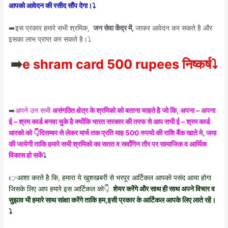
आपको आवेदन की रसीद सौंप देगा।⤵️
➡️इस प्रकार हमारे सभी श्रमिक,
जन सेवा केंद्र में,
जाकर आवेदन कर सकते है और
इसका लाभ प्राप्त कर सकते है।⤵️
➡️
e shram card 500 rupees निष्कर्ष⤵️
➡️
अपने उन सभी
असंगठित क्षेत्र के श्रमिको को बताना चाहते है जो कि, अपना – अपना
ई – श्रम कार्ड बनवा चुके है क्योंकि भारत सरकार की तरफ से आप सभी ई – श्रम कार्ड
धारको को 👇दिसम्बर से लेकर मार्च तक प्रति माह 500 रुपयो की राशि बैंक खाते मे, जमा
की जायेगी ताकि हमारे सभी श्रमिको का सतत व सर्वांगिन तौर पर सामाजिक व आर्थिक
विकास हो सकें
⤵️
👉
आशा करते है कि, हमारा ये खुशखबरी से भरपूर आर्टिकल आपको पसंद आया होगा
जिसके लिए आप हमारे इस आर्टिकल को👇
शेयर करेंगे और साथ ही साथ अपने विचार व
सुझाव भी हमारे साथ सांक्षा करेंगे ताकि हम,इसी प्रकार के आर्टिकल आपके लिए लाते रहें।
⤵️