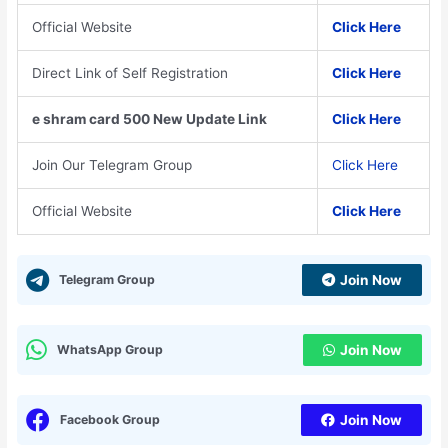
Official Website
Click Here
Direct Link of Self Registration
Click Here
e shram card 500 New Update Link
Click Here
Join Our Telegram Group
Click Here
Official Website
Click Here
Telegram Group
Join Now
WhatsApp Group
Join Now
Facebook Group
Join Now