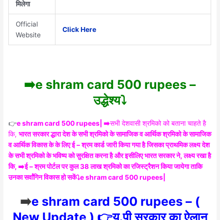
मिलेगा
Official
Click Here
Website
➡️e shram card 500 rupees –
उद्धेश्य⤵️
👉
e shram card 500 rupees| ➡️
सभी देशवासी श्रमिको को बताना चाहते है
कि,
भारत सरकार द्धारा देश के सभी श्रमिको के सामाजिक व आर्थिक श्रमिको के सामाजिक
व आर्थिक विकास के के लिए ई – श्रम कार्ड जारी किया गया है जिसका प्राथमिक लक्ष्य देश
के सभी श्रमिको के भविष्य को सुरक्षित करना है और इसीलिए भारत सरकार ने, लक्ष्य रखा है
कि, ➡️ई – श्रम पोर्टल पर कुल 38 लाख श्रमिको का रजिस्ट्रैशन किया जायेगा ताकि
उनका सर्वांगिन विकास हो सकें⤵️e shram card 500 rupees|
➡️
e shram card 500 rupees – (
New Update ) 👉यू.पी सरकार का ऐलान