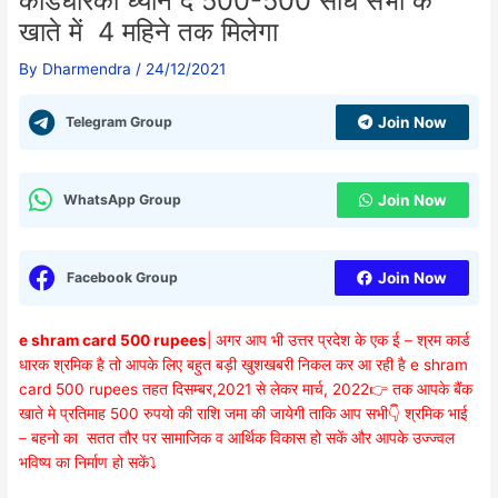
कार्डधारकों ध्यान दे 500-500 सीधे सभी के
खाते में 4 महिने तक मिलेगा
By
Dharmendra
/
24/12/2021
Telegram Group
Join Now
WhatsApp Group
Join Now
Facebook Group
Join Now
e shram card 500 rupees
| अगर आप भी उत्तर प्रदेश के एक ई – श्रम कार्ड
धारक श्रमिक है तो आपके लिए बहुत बड़ी खुशखबरी निकल कर आ रही है e shram
card 500 rupees तहत दिसम्बर,2021 से लेकर मार्च, 2022👉 तक आपके बैंक
खाते मे प्रतिमाह 500 रुपयो की राशि जमा की जायेगी ताकि आप सभी👇 श्रमिक भाई
– बहनो का सतत तौर पर सामाजिक व आर्थिक विकास हो सकें और आपके उज्ज्वल
भविष्य का निर्माण हो सकें⤵️