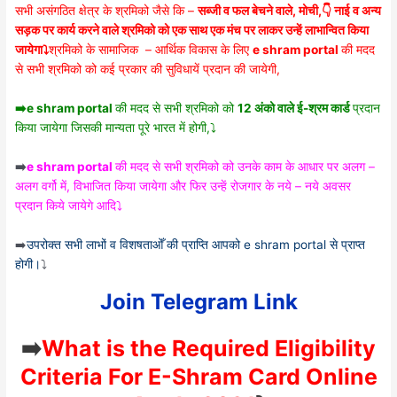
सभी असंगठित क्षेत्र के श्रमिको जैसे कि –
सब्जी व फल बेचने वाले, मोची,👇 नाई व अन्य
सड़क पर कार्य करने वाले श्रमिको को एक साथ एक मंच पर लाकर उन्हें लाभान्वित किया
जायेगा⤵️
श्रमिको के सामाजिक – आर्थिक विकास के लिए
e shram portal
की मदद
से सभी श्रमिको को कई प्रकार की सुविधायें प्रदान की जायेगी,
➡️e shram portal
की मदद से सभी श्रमिको को
12 अंको वाले ई-श्रम कार्ड
प्रदान
किया जायेगा जिसकी मान्यता पूरे भारत में होगी,⤵️
➡️
e shram portal
की मदद से सभी श्रमिको को उनके काम के आधार पर अलग –
अलग वर्गो में, विभाजित किया जायेगा और फिर उन्हें रोजगार के नये – नये अवसर
प्रदान किये जायेगे आदि⤵️
➡️
उपरोक्त सभी लाभों व विशषताओँ की प्राप्ति आपको e shram portal से प्राप्त
होगी।
⤵️
Join Telegram Link
➡️
What is the Required Eligibility
Criteria For E-Shram Card Online