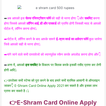
➡️
अब आपको इस
सेल्फ रजिस्ट्रैशन फॉर्म
को सही से भरना होगा 👇और
सबमिट
करना
होगा जिससे आपको
लॉगिन आई.डी और पासवर्ड
की प्राप्ति होगी जिसकी मदद से आपको
पोर्टल में, लॉगिन करना होगा⤵️
➡️पोर्टल में, लॉगिन करने के बाद आपके सामने
ई-श्रम कार्ड का आवेदन फॉर्म
कुल जायेगा
जिसे आपको सही से भरना होगा⤵️
➡️मांगे जाने वाले सभी दस्तावेजो को ध्यानपूर्वक स्कैन करके अपलोड करना होगा और👇
➡️
अन्त में, आपको
इस समबिट
के विकल्प पर क्लिक करके इसकी रसीद प्राप्त कर लेनी
होगी आदि⤵️
👉उपरोक्त सभी स्टेप्स को पूरा करने के बाद हमारे सभी श्रमिक आसानी से ऑनलाइन
जाकर👇 E-Shram Card Online Apply 2021
कर सकते है और इसका लाभ
प्राप्त कर सकते है।⤵️
👉E-Shram Card Online Apply