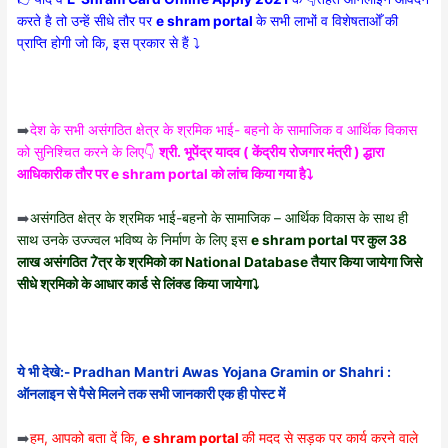
करते है तो उन्हें सीधे तौर पर
e shram portal
के सभी लाभों व विशेषताओँ की
प्राप्ति होगी जो कि, इस प्रकार से हैं ⤵️
➡️
देश के सभी असंगठित क्षेत्र के श्रमिक भाई- बहनो के सामाजिक व आर्थिक विकास
को सुनिश्चित करने के लिए👇
श्री. भूपेंद्र यादव ( केंद्रीय रोजगार मंत्री ) द्धारा
आधिकारीक तौर पर e shram portal को लांच किया गया है⤵️
➡️
असंगठित क्षेत्र के श्रमिक भाई-बहनो के सामाजिक – आर्थिक विकास के साथ ही
साथ उनके उज्ज्वल भविष्य के निर्माण के लिए इस
e shram portal पर कुल 38
लाख असंगठित 7ेत्र के श्रमिको का National Database तैयार किया जायेगा जिसे
सीधे श्रमिको के आधार कार्ड से लिंक्ड किया जायेगा⤵️
ये भी देखे:- Pradhan Mantri Awas Yojana Gramin or Shahri :
ऑनलाइन से पैसे मिलने तक सभी जानकारी एक ही पोस्ट में
➡️
हम, आपको बता दें कि,
e shram portal
की मदद से सड़क पर कार्य करने वाले