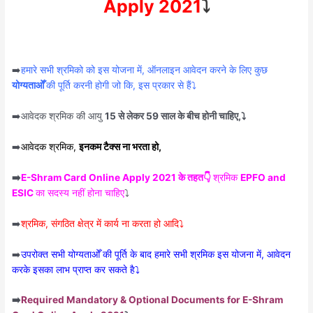
Apply 2021
⤵️
➡️
हमारे सभी श्रमिको को इस योजना में, ऑनलाइन आवेदन करने के लिए कुछ
योग्यताओँ
की पूर्ति करनी होगी जो कि, इस प्रकार से हैं⤵️
➡️आवेदक श्रमिक की आयु
15 से लेकर 59 साल के बीच होनी चाहिए,⤵️
➡️
आवेदक श्रमिक,
इनकम टैक्स ना भरता हो,
➡️
E-Shram Card Online Apply 2021 के तहत👇
श्रमिक
EPFO and
ESIC
का सदस्य नहीं होना चाहिए
⤵️
➡️
श्रमिक, संगठित क्षेत्र में कार्य ना करता हो आदि⤵️
➡️
उपरोक्त सभी योग्यताओँ की पूर्ति के बाद हमारे सभी श्रमिक इस योजना में, आवेदन
करके इसका लाभ प्राप्त कर सकते है⤵️
➡️
Required Mandatory & Optional Documents for E-Shram