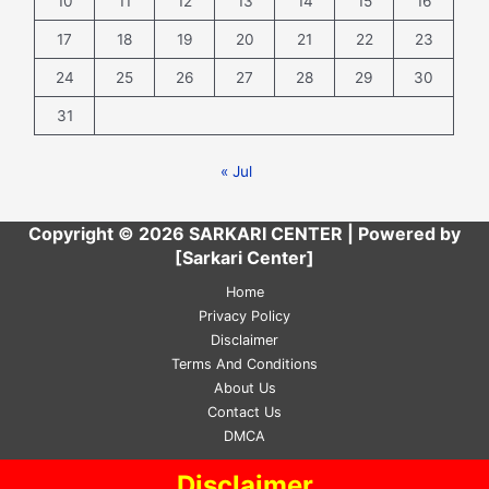
10
11
12
13
14
15
16
17
18
19
20
21
22
23
24
25
26
27
28
29
30
31
« Jul
Copyright © 2026 SARKARI CENTER | Powered by
[Sarkari Center]
Home
Privacy Policy
Disclaimer
Terms And Conditions
About Us
Contact Us
DMCA
Disclaimer