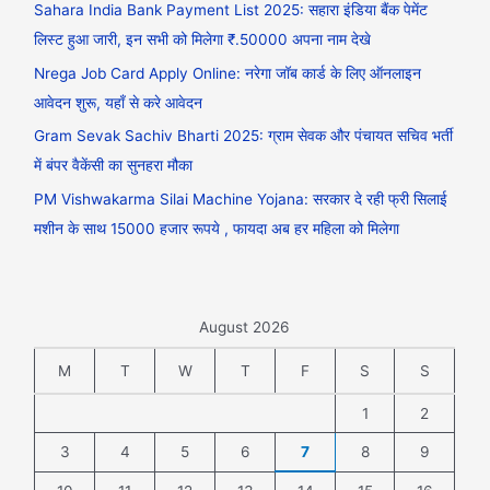
Sahara India Bank Payment List 2025: सहारा इंडिया बैंक पेमेंट
लिस्ट हुआ जारी, इन सभी को मिलेगा ₹.50000 अपना नाम देखे
Nrega Job Card Apply Online: नरेगा जॉब कार्ड के लिए ऑनलाइन
आवेदन शुरू, यहाँ से करे आवेदन
Gram Sevak Sachiv Bharti 2025: ग्राम सेवक और पंचायत सचिव भर्ती
में बंपर वैकेंसी का सुनहरा मौका
PM Vishwakarma Silai Machine Yojana: सरकार दे रही फ्री सिलाई
मशीन के साथ 15000 हजार रूपये , फायदा अब हर महिला को मिलेगा
August 2026
M
T
W
T
F
S
S
1
2
3
4
5
6
7
8
9