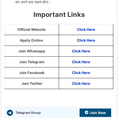
कर अपने पास रखना होगा।
Important Links
Official Website
Click Here
Apply Online
Click Here
Join Whatsapp
Click Here
Join Telegram
Click Here
Join Facebook
Click Here
Join Twitter
Click Here
Telegram Group
Join Now