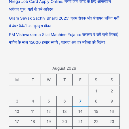
Nrega Job Card Apply Online: नरेगा जॉब कार्ड के लिए ऑनलाइन
आवेदन शुरू, यहाँ से करे आवेदन
Gram Sevak Sachiv Bharti 2025: ग्राम सेवक और पंचायत सचिव भर्ती
में बंपर वैकेंसी का सुनहरा मौका
PM Vishwakarma Silai Machine Yojana: सरकार दे रही फ्री सिलाई
मशीन के साथ 15000 हजार रूपये , फायदा अब हर महिला को मिलेगा
August 2026
M
T
W
T
F
S
S
1
2
3
4
5
6
7
8
9
10
11
12
13
14
15
16
17
18
19
20
21
22
23