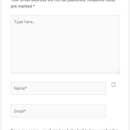
are marked
*
Type
here..
Name*
Email*
Websit