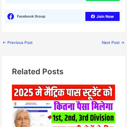
Facebook Group
Join Now
←
Previous Post
Next Post
→
Related Posts