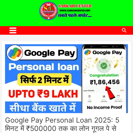
to
content
SARKARI CENTER
www.sarkaricenter.com
Sea
Main
Menu
Google Pay Personal Loan 2025: 5
मिनट में ₹500000 तक का लोन गूगल पे से