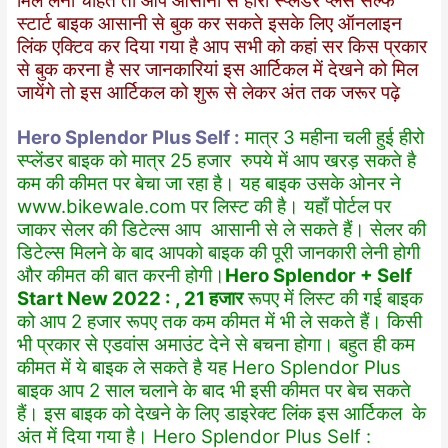
मिल लेना चाहते तो आप आसानी से हीरो स्प्लेंडर प्लस सेल्फ
स्टार्ट बाइक आसानी से बुक कर सकते इसके लिए ऑनलाइन
लिंक एक्टिव कर दिया गया है आप सभी को कहां सर किस प्रकार
से बुक करना है सर जानकारियां इस आर्टिकल में देखने को मिल
जायेंगे तो इस आर्टिकल को शुरू से लेकर अंत तक जरूर पढ़े
Hero Splendor Plus Self :
मात्र 3 महीना चली हुई हीरो
स्प्लेंडर बाइक को मात्र 25 हजार रुपये में आप खरड़ सकते है
कम की कीमत पर बेचा जा रहा है। यह बाइक उसके ओनर ने
www.bikewale.com
पर लिस्ट की है। यहाँ पोर्टल पर
जाकर सेलर की डिटेल्स आप आसानी से ले सकते हैं। सेलर की
डिटेल्स मिलने के बाद आपको बाइक की पूरी जानकारी लेनी होगी
और कीमत की बात करनी होगी।
Hero Splendor + Self
Start New 2022 : , 21 हजार
रूपए में लिस्ट की गई बाइक
को आप 2 हजार रूपए तक कम कीमत में भी ले सकते हैं। किसी
भी प्रकार से एडवांस अमाउंट देने से बचना होगा। बहुत ही कम
कीमत में ये बाइक ले सकते है यह Hero Splendor Plus
बाइक आप 2 साल चलाने के बाद भी इसी कीमत पर बेच सकते
हैं। इस बाइक को देखने के लिए डाइरेक्ट लिंक इस आर्टिकल के
अंत में दिया गया है। Hero Splendor Plus Self :