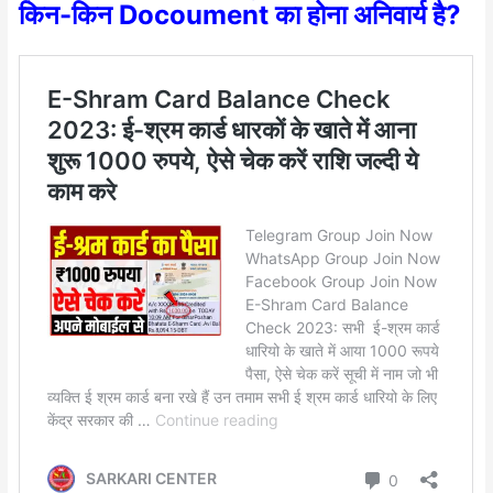
किन-किन Docoument का होना अनिवार्य है?