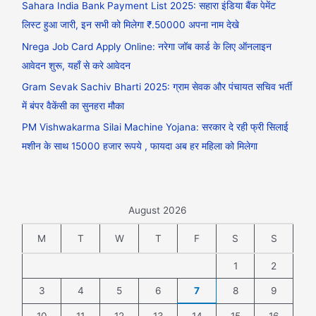
Sahara India Bank Payment List 2025: सहारा इंडिया बैंक पेमेंट
लिस्ट हुआ जारी, इन सभी को मिलेगा ₹.50000 अपना नाम देखे
Nrega Job Card Apply Online: नरेगा जॉब कार्ड के लिए ऑनलाइन
आवेदन शुरू, यहाँ से करे आवेदन
Gram Sevak Sachiv Bharti 2025: ग्राम सेवक और पंचायत सचिव भर्ती
में बंपर वैकेंसी का सुनहरा मौका
PM Vishwakarma Silai Machine Yojana: सरकार दे रही फ्री सिलाई
मशीन के साथ 15000 हजार रूपये , फायदा अब हर महिला को मिलेगा
August 2026
M
T
W
T
F
S
S
1
2
3
4
5
6
7
8
9
10
11
12
13
14
15
16