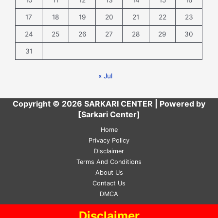
17
18
19
20
21
22
23
24
25
26
27
28
29
30
31
« Jul
Copyright © 2026 SARKARI CENTER | Powered by
[Sarkari Center]
Home
Privacy Policy
Disclaimer
Terms And Conditions
About Us
Contact Us
DMCA
Disclaimer