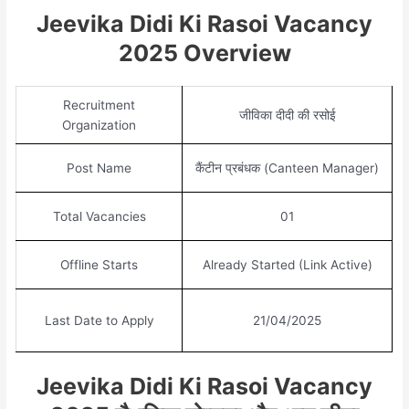
Jeevika Didi Ki Rasoi Vacancy
2025 Overview
Recruitment
जीविका दीदी की रसोई
Organization
Post Name
कैंटीन प्रबंधक (Canteen Manager)
Total Vacancies
01
Offline Starts
Already Started (Link Active)
Last Date to Apply
21/04/2025
Jeevika Didi Ki Rasoi Vacancy