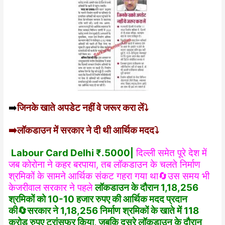
➡️
जिनके खाते अपडेट नहीं वे जरूर करा लें⤵️
➡️लॉकडाउन में सरकार ने दी थी आर्थिक मदद⤵️
Labour Card Delhi ₹.5000|
दिल्ली समेत पूरे देश में
जब कोरोना ने कहर बरपाया, तब लॉकडाउन के चलते निर्माण
श्रमिकों के सामने आर्थिक संकट गहरा गया था🔄उस समय भी
केजरीवाल सरकार ने पहले
लॉकडाउन के दौरान 1,18,256
श्रमिकों को 10-10 हजार रुपए की आर्थिक मदद प्रदान
की🔄सरकार ने 1,18,256 निर्माण श्रमिकों के खाते में 118
करोड़ रुपए ट्रांसफर किया, जबकि दूसरे लॉकडाउन के दौरान