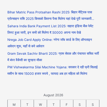
Bihar Matric Pass Protsahan Rashi 2025: बिहार मैट्रिक पास
प्रोत्साहन राशि 2025 किसको कितना पैसा मिलेगा यहां देखे पूरी जानकारी…
Sahara India Bank Payment List 2025: सहारा इंडिया बैंक पेमेंट
लिस्ट हुआ जारी, इन सभी को मिलेगा ₹.50000 अपना नाम देखे
Nrega Job Card Apply Online: नरेगा जॉब कार्ड के लिए ऑनलाइन
आवेदन शुरू, यहाँ से करे आवेदन
Gram Sevak Sachiv Bharti 2025: ग्राम सेवक और पंचायत सचिव भर्ती
में बंपर वैकेंसी का सुनहरा मौका
PM Vishwakarma Silai Machine Yojana: सरकार दे रही फ्री सिलाई
मशीन के साथ 15000 हजार रूपये , फायदा अब हर महिला को मिलेगा
August 2026
M
T
W
T
F
S
S