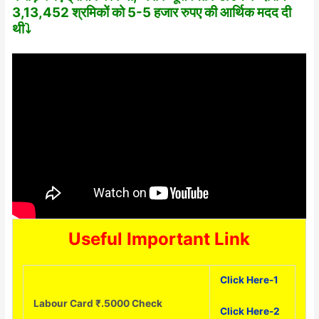
3,13,452 श्रमिकों को 5-5 हजार रुपए की आर्थिक मदद दी
थी⤵️
Useful Important Link
Click Here-1
Labour Card ₹.5000 Check
Click Here-2