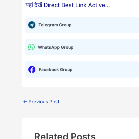
यहां देखें Direct Best Link Active…
Telegram Group
WhatsApp Group
Facebook Group
←
Previous Post
Related Posts