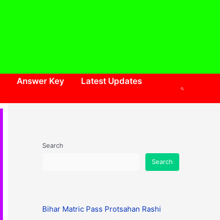
Answer Key
Latest Updates
Search
Search
Search
Bihar Matric Pass Protsahan Rashi