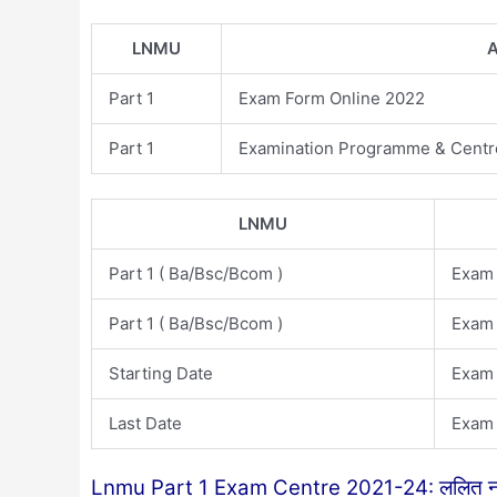
LNMU
A
Part 1
Exam Form Online 2022
Part 1
Examination Programme & Centre
LNMU
Part 1 ( Ba/Bsc/Bcom )
Exam
Part 1 ( Ba/Bsc/Bcom )
Exam
Starting Date
Exam 
Last Date
Exam 
Lnmu Part 1 Exam Centre 2021-24: ललित नारायण मि