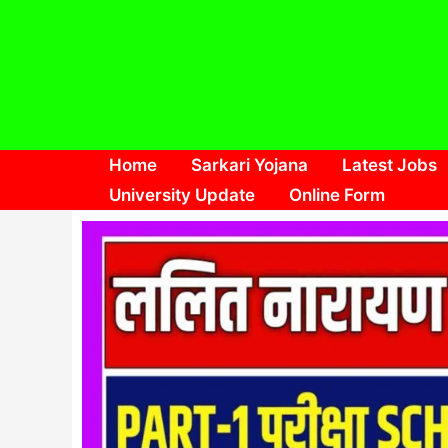
Skip
to
content
Home
Sarkari Yojana
Latest Jobs
University Update
Online Form