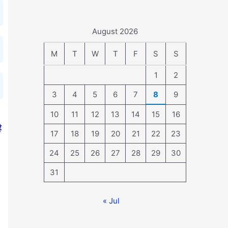
August 2026
M
T
W
T
F
S
S
1
2
3
4
5
6
7
8
9
10
11
12
13
14
15
16
ै
17
18
19
20
21
22
23
24
25
26
27
28
29
30
31
« Jul