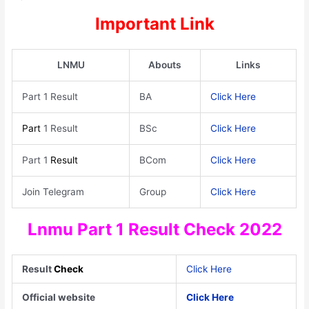
Important Link
LNMU
Abouts
Links
Part 1 Result
BA
Click Here
Part
1 Result
BSc
Click Here
Part 1
Result
BCom
Click Here
Join Telegram
Group
Click Here
Lnmu Part 1 Result Check 2022
Result
Check
Click Here
Official website
Click Here