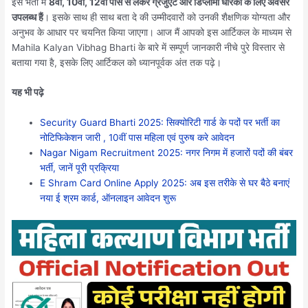
इस भर्ती में
8वीं, 10वीं, 12वीं पास से लेकर ग्रैजुएट और डिप्लोमा धारकों के लिए अवसर
उपलब्ध हैं
। इसके साथ ही साथ बता दे की उम्मीदवारों को उनकी शैक्षणिक योग्यता और
अनुभव के आधार पर चयनित किया जाएगा। आज मैं आपको इस आर्टिकल के माध्यम से
Mahila Kalyan Vibhag Bharti के बारे में सम्पूर्ण जानकारी नीचे पुरे विस्तार से
बताया गया है, इसके लिए आर्टिकल को ध्यानपूर्वक अंत तक पढ़े।
यह भी पढ़े
Security Guard Bharti 2025: सिक्योरिटी गार्ड के पदों पर भर्ती का
नोटिफिकेशन जारी , 10वीं पास महिला एवं पुरुष करे आवेदन
Nagar Nigam Recruitment 2025: नगर निगम में हजारों पदों की बंबर
भर्ती, जानें पूरी प्रक्रिया
E Shram Card Online Apply 2025: अब इस तरीके से घर बैठे बनाएं
नया ई श्रम कार्ड, ऑनलाइन आवेदन शुरू