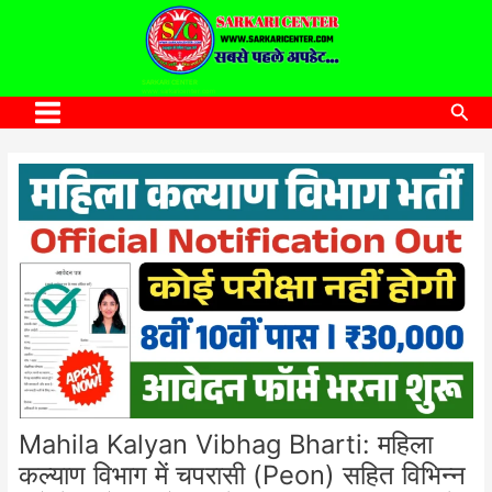
to
content
SARKARI CENTER
www.sarkaricenter.com
Sea
Main
Menu
Mahila Kalyan Vibhag Bharti: महिला
कल्याण विभाग में चपरासी (Peon) सहित विभिन्न