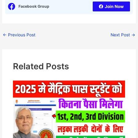
Facebook Group
Join Now
←
Previous Post
Next Post
→
Related Posts