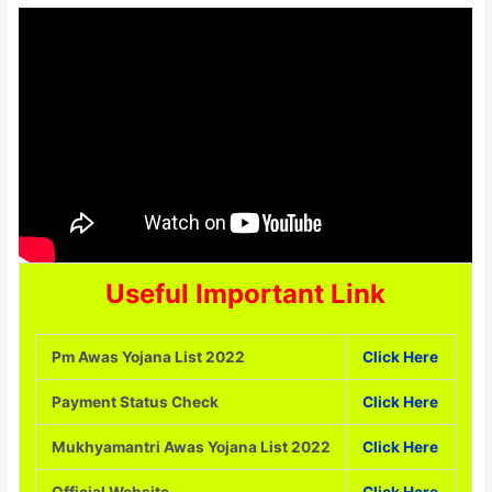
Useful Important Link
Pm Awas Yojana List 2022
Click Here
Payment Status Check
Click Here
Mukhyamantri Awas Yojana List 2022
Click Here