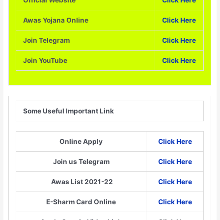
Official Website
Click Here
Awas Yojana Online
Click Here
Join Telegram
Click Here
Join YouTube
Click Here
Some Useful Important Link
Online Apply
Click Here
Join us Telegram
Click Here
Awas List 2021-22
Click Here
E-Sharm Card Online
Click Here