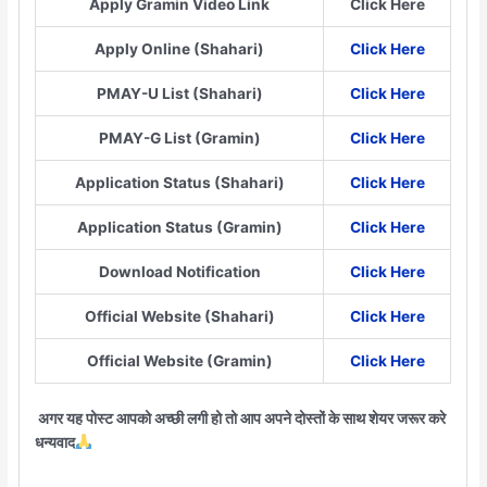
Apply Gramin Video Link
Click Here
Apply Online (Shahari)
Click Here
PMAY-U List (Shahari)
Click Here
PMAY-G List (Gramin)
Click Here
Application Status (Shahari)
Click Here
Application Status (Gramin)
Click Here
Download Notification
Click Here
Official Website (Shahari)
Click Here
Official Website (Gramin)
Click Here
अगर यह पोस्ट आपको अच्छी लगी हो तो आप अपने दोस्तों के साथ शेयर जरूर करे
धन्यवाद