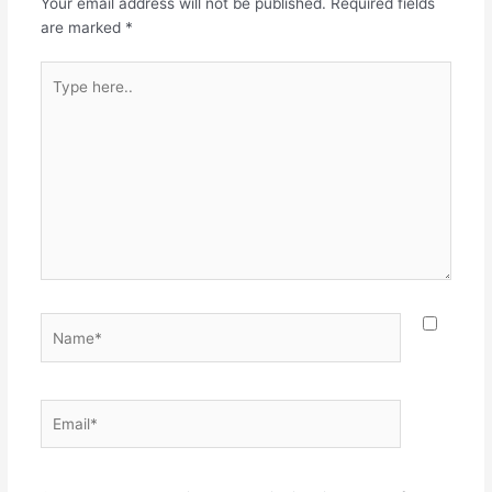
Your email address will not be published.
Required fields
are marked
*
Type
here..
Name*
Email*
Websit