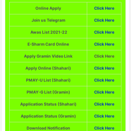
Online Apply
Click Here
Join us Telegram
Click Here
Awas List 2021-22
Click Here
E-Sharm Card Online
Click Here
Apply Gramin Video Link
Click Here
Apply Online (Shahari)
Click Here
PMAY-U List (Shahari)
Click Here
PMAY-G List (Gramin)
Click Here
Application Status (Shahari)
Click Here
Application Status (Gramin)
Click Here
Download Notification
Click Here