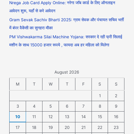
Nrega Job Card Apply Online: नरेगा जॉब कार्ड के लिए ऑनलाइन
आवेदन शुरू, यहाँ से करे आवेदन
Gram Sevak Sachiv Bharti 2025: ग्राम सेवक और पंचायत सचिव भर्ती
में बंपर वैकेंसी का सुनहरा मौका
PM Vishwakarma Silai Machine Yojana: सरकार दे रही फ्री सिलाई
मशीन के साथ 15000 हजार रूपये , फायदा अब हर महिला को मिलेगा
August 2026
M
T
W
T
F
S
S
1
2
3
4
5
6
7
8
9
10
11
12
13
14
15
16
17
18
19
20
21
22
23