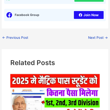
Facebook Group
Join Now
←
Previous Post
Next Post
→
Related Posts