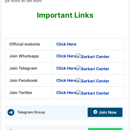
इस योजना का लाभ मिलेगा
Important Links
Official website
Click Here
Join Whatsapp
Click Here
Join Telegram
Click Here
Join Facebook
Click Here
Join Twitter
Click Here
Telegram Group
Join Now