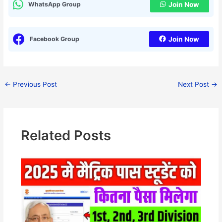
WhatsApp Group
Join Now
Facebook Group
Join Now
←
Previous Post
Next Post
→
Related Posts