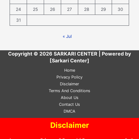
24
25
26
27
28
29
30
31
« Jul
Copyright © 2026 SARKARI CENTER | Powered by
[Sarkari Center]
Home
Privacy Policy
Disclaimer
Terms And Conditions
About Us
Contact Us
DMCA
Disclaimer