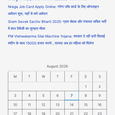
Nrega Job Card Apply Online: नरेगा जॉब कार्ड के लिए ऑनलाइन
आवेदन शुरू, यहाँ से करे आवेदन
Gram Sevak Sachiv Bharti 2025: ग्राम सेवक और पंचायत सचिव भर्ती
में बंपर वैकेंसी का सुनहरा मौका
PM Vishwakarma Silai Machine Yojana: सरकार दे रही फ्री सिलाई
मशीन के साथ 15000 हजार रूपये , फायदा अब हर महिला को मिलेगा
August 2026
M
T
W
T
F
S
S
1
2
3
4
5
6
7
8
9
10
11
12
13
14
15
16
17
18
19
20
21
22
23