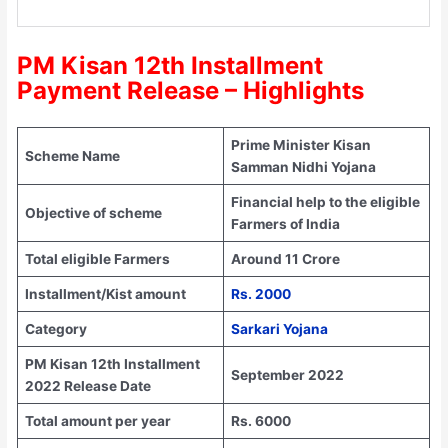
PM Kisan 12th Installment
Payment Release – Highlights
Prime Minister Kisan
Scheme Name
Samman Nidhi Yojana
Financial help to the eligible
Objective of scheme
Farmers of India
Total eligible Farmers
Around 11 Crore
Installment/Kist amount
Rs. 2000
Category
Sarkari Yojana
PM Kisan 12th Installment
September 2022
2022 Release Date
Total amount per year
Rs. 6000