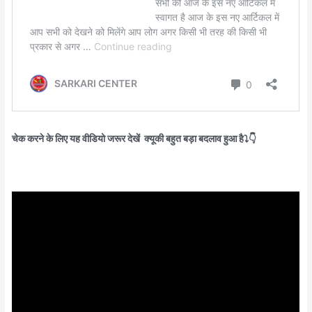
चेक करने के लिए यह वीडियो जरूर देखें क्यूकी बहुत बड़ा बदलाव हुआ है⤵️👇