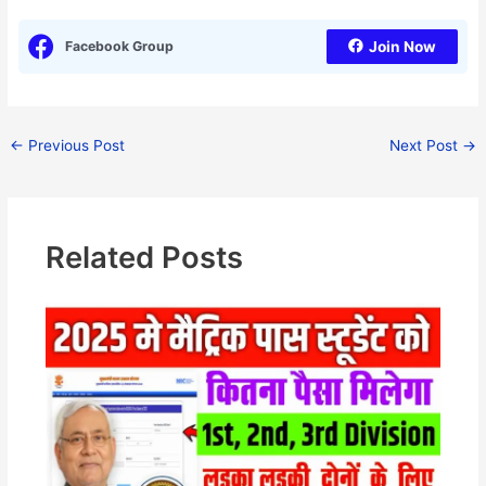
Facebook Group
Join Now
←
Previous Post
Next Post
→
Related Posts