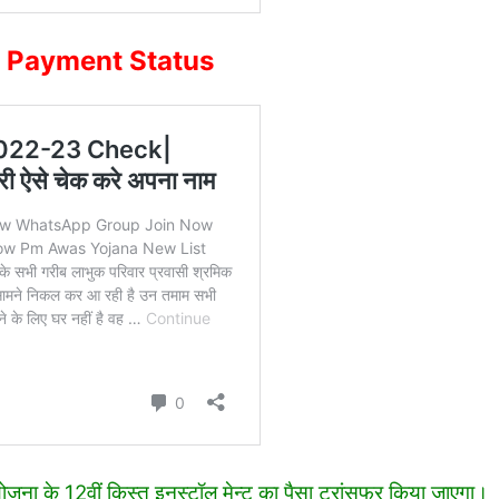
 Payment Status
 योजना के 12वीं क़िस्त इनस्टॉल मेन्ट का पैसा ट्रांसफर किया जाएगा।