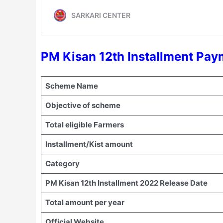
PM Kisan 12th Installment Pay
Scheme Name
Objective of scheme
Total eligible Farmers
Installment/Kist amount
Category
PM Kisan 12th Installment 2022 Release Date
Total amount per year
Official Website