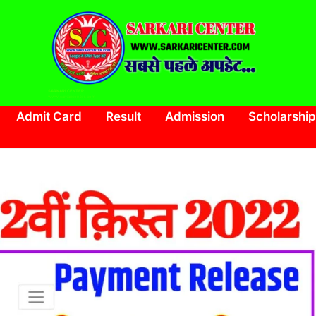
SARKARI CENTER
www.sarkaricenter.com
Admit Card
Result
Admission
Scholarship