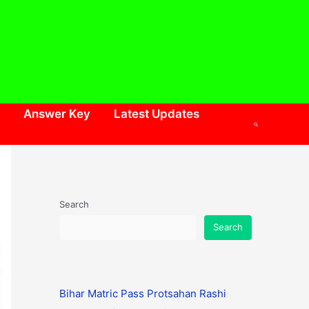
Answer Key
Latest Updates
Search
Search
Search
Bihar Matric Pass Protsahan Rashi