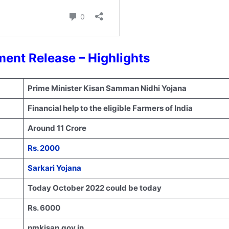
ment Release – Highlights
Prime Minister Kisan Samman Nidhi Yojana
Financial help to the eligible Farmers of India
Around 11 Crore
Rs. 2000
Sarkari Yojana
Today October 2022 could be today
Rs. 6000
pmkisan.gov.in